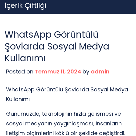
Skip
İçerik Çiftliği
to
content
WhatsApp Görüntülü
Şovlarda Sosyal Medya
Kullanımı
Posted on
Temmuz 11, 2024
by
admin
WhatsApp Görüntülü Şovlarda Sosyal Medya
Kullanımı
Günümüzde, teknolojinin hızla gelişmesi ve
sosyal medyanın yaygınlaşması, insanların
iletişim biçimlerini köklü bir şekilde değiştirdi.