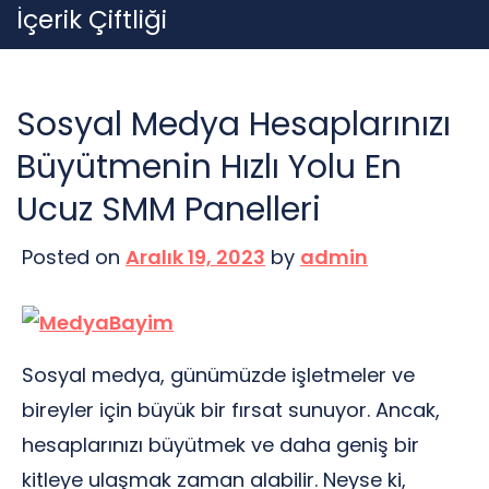
Skip
İçerik Çiftliği
to
content
Sosyal Medya Hesaplarınızı
Büyütmenin Hızlı Yolu En
Ucuz SMM Panelleri
Posted on
Aralık 19, 2023
by
admin
Sosyal medya, günümüzde işletmeler ve
bireyler için büyük bir fırsat sunuyor. Ancak,
hesaplarınızı büyütmek ve daha geniş bir
kitleye ulaşmak zaman alabilir. Neyse ki,