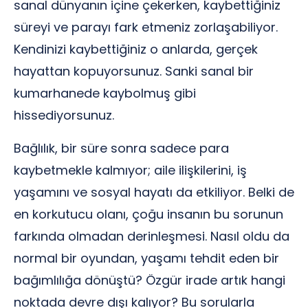
sanal dünyanın içine çekerken, kaybettiğiniz
süreyi ve parayı fark etmeniz zorlaşabiliyor.
Kendinizi kaybettiğiniz o anlarda, gerçek
hayattan kopuyorsunuz. Sanki sanal bir
kumarhanede kaybolmuş gibi
hissediyorsunuz.
Bağlılık, bir süre sonra sadece para
kaybetmekle kalmıyor; aile ilişkilerini, iş
yaşamını ve sosyal hayatı da etkiliyor. Belki de
en korkutucu olanı, çoğu insanın bu sorunun
farkında olmadan derinleşmesi. Nasıl oldu da
normal bir oyundan, yaşamı tehdit eden bir
bağımlılığa dönüştü? Özgür irade artık hangi
noktada devre dışı kalıyor? Bu sorularla