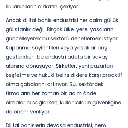
kullanıcıların dikkatini çekiyor.
Ancak dijital bahis endüstrisi her daim güllük
gülistanlık değil. Birçok ülke, yerel yasalarını
güncelleyerek bu sektörü denetlemek istiyor.
Kapanma söylentileri veya yasaklar baş
gösterirken, bu endüstri adeta bir savaş
alanına dönüşüyor. Şirketler, yeni pazarları
keşfetme ve hukuki belirsizliklere karşı proaktif
olma çabalarını artırıyor. Bu, sektördeki
firmaların her zaman bir adım önde
olmalarını sağlarken, kullanıcıların güvenliğine
de önem veriliyor.
Dijital bahislerin devasa endüstrisi, hem