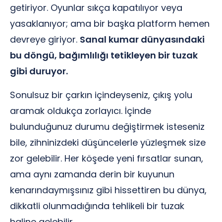
getiriyor. Oyunlar sıkça kapatılıyor veya
yasaklanıyor; ama bir başka platform hemen
devreye giriyor.
Sanal kumar dünyasındaki
bu döngü, bağımlılığı tetikleyen bir tuzak
gibi duruyor.
Sonulsuz bir çarkın içindeyseniz, çıkış yolu
aramak oldukça zorlayıcı. İçinde
bulunduğunuz durumu değiştirmek isteseniz
bile, zihninizdeki düşüncelerle yüzleşmek size
zor gelebilir. Her köşede yeni fırsatlar sunan,
ama aynı zamanda derin bir kuyunun
kenarındaymışsınız gibi hissettiren bu dünya,
dikkatli olunmadığında tehlikeli bir tuzak
haline gelebilir.