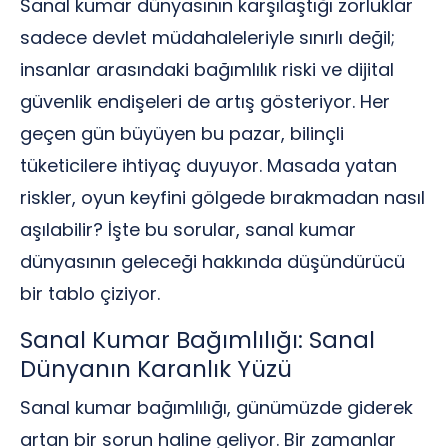
Sanal kumar dünyasının karşılaştığı zorluklar
sadece devlet müdahaleleriyle sınırlı değil;
insanlar arasındaki bağımlılık riski ve dijital
güvenlik endişeleri de artış gösteriyor. Her
geçen gün büyüyen bu pazar, bilinçli
tüketicilere ihtiyaç duyuyor. Masada yatan
riskler, oyun keyfini gölgede bırakmadan nasıl
aşılabilir? İşte bu sorular, sanal kumar
dünyasının geleceği hakkında düşündürücü
bir tablo çiziyor.
Sanal Kumar Bağımlılığı: Sanal
Dünyanın Karanlık Yüzü
Sanal kumar bağımlılığı, günümüzde giderek
artan bir sorun haline geliyor. Bir zamanlar