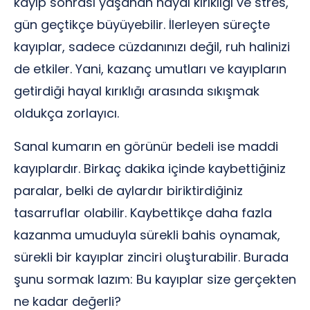
kayıp sonrası yaşanan hayal kırıklığı ve stres,
gün geçtikçe büyüyebilir. İlerleyen süreçte
kayıplar, sadece cüzdanınızı değil, ruh halinizi
de etkiler. Yani, kazanç umutları ve kayıpların
getirdiği hayal kırıklığı arasında sıkışmak
oldukça zorlayıcı.
Sanal kumarın en görünür bedeli ise maddi
kayıplardır. Birkaç dakika içinde kaybettiğiniz
paralar, belki de aylardır biriktirdiğiniz
tasarruflar olabilir. Kaybettikçe daha fazla
kazanma umuduyla sürekli bahis oynamak,
sürekli bir kayıplar zinciri oluşturabilir. Burada
şunu sormak lazım: Bu kayıplar size gerçekten
ne kadar değerli?