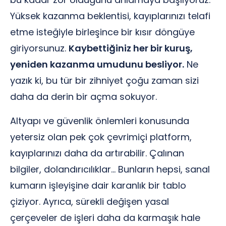
Yüksek kazanma beklentisi, kayıplarınızı telafi
etme isteğiyle birleşince bir kısır döngüye
giriyorsunuz.
Kaybettiğiniz her bir kuruş,
yeniden kazanma umudunu besliyor.
Ne
yazık ki, bu tür bir zihniyet çoğu zaman sizi
daha da derin bir açma sokuyor.
Altyapı ve güvenlik önlemleri konusunda
yetersiz olan pek çok çevrimiçi platform,
kayıplarınızı daha da artırabilir. Çalınan
bilgiler, dolandırıcılıklar… Bunların hepsi, sanal
kumarın işleyişine dair karanlık bir tablo
çiziyor. Ayrıca, sürekli değişen yasal
çerçeveler de işleri daha da karmaşık hale