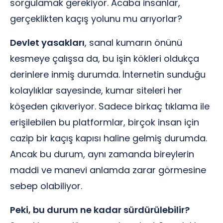
sorgulamak gerekiyor. Acaba insanlar,
gerçeklikten kaçış yolunu mu arıyorlar?
Devlet yasakları
, sanal kumarın önünü
kesmeye çalışsa da, bu işin kökleri oldukça
derinlere inmiş durumda. İnternetin sunduğu
kolaylıklar sayesinde, kumar siteleri her
köşeden çıkıveriyor. Sadece birkaç tıklama ile
erişilebilen bu platformlar, birçok insan için
cazip bir kaçış kapısı haline gelmiş durumda.
Ancak bu durum, aynı zamanda bireylerin
maddi ve manevi anlamda zarar görmesine
sebep olabiliyor.
Peki, bu durum ne kadar sürdürülebilir?