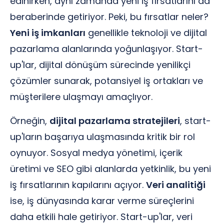
edinirken, aynı zamanda yeni iş fırsatlarını da
beraberinde getiriyor. Peki, bu fırsatlar neler?
Yeni iş imkanları
genellikle teknoloji ve dijital
pazarlama alanlarında yoğunlaşıyor. Start-
up'lar, dijital dönüşüm sürecinde yenilikçi
çözümler sunarak, potansiyel iş ortakları ve
müşterilere ulaşmayı amaçlıyor.
Örneğin,
dijital pazarlama stratejileri
, start-
up'ların başarıya ulaşmasında kritik bir rol
oynuyor. Sosyal medya yönetimi, içerik
üretimi ve SEO gibi alanlarda yetkinlik, bu yeni
iş fırsatlarının kapılarını açıyor.
Veri analitiği
ise, iş dünyasında karar verme süreçlerini
daha etkili hale getiriyor. Start-up'lar, veri