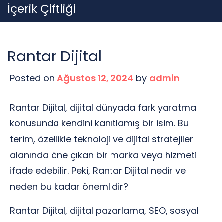
Skip
İçerik Çiftliği
to
content
Rantar Dijital
Posted on
Ağustos 12, 2024
by
admin
Rantar Dijital, dijital dünyada fark yaratma
konusunda kendini kanıtlamış bir isim. Bu
terim, özellikle teknoloji ve dijital stratejiler
alanında öne çıkan bir marka veya hizmeti
ifade edebilir. Peki, Rantar Dijital nedir ve
neden bu kadar önemlidir?
Rantar Dijital, dijital pazarlama, SEO, sosyal