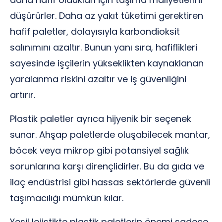
düşürürler. Daha az yakıt tüketimi gerektiren
hafif paletler, dolayısıyla karbondioksit
salınımını azaltır. Bunun yanı sıra, hafiflikleri
sayesinde işçilerin yükseklikten kaynaklanan
yaralanma riskini azaltır ve iş güvenliğini
artırır.
Plastik paletler ayrıca hijyenik bir seçenek
sunar. Ahşap paletlerde oluşabilecek mantar,
böcek veya mikrop gibi potansiyel sağlık
sorunlarına karşı dirençlidirler. Bu da gıda ve
ilaç endüstrisi gibi hassas sektörlerde güvenli
taşımacılığı mümkün kılar.
Yeşil lojistikte plastik paletlerin önemi sadece