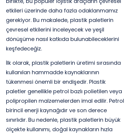
birlikte, bu popüler lojistik araçların çevresel
etkileri üzerinde daha fazla odaklanmamız
gerekiyor. Bu makalede, plastik paletlerin
çevresel etkilerini inceleyecek ve yeşil
dönüşüme nasıl katkıda bulunabileceklerini
keşfedeceğiz.
İlk olarak, plastik paletlerin üretimi sırasında
kullanılan hammadde kaynaklarının
tükenmesi önemli bir endişedir. Plastik
paletler genellikle petrol bazlı polietilen veya
polipropilen malzemelerden imal edilir. Petrol
birincil enerji kaynağıdır ve son derece
sınırlıdır. Bu nedenle, plastik paletlerin büyük
ölçekte kullanımı, doğal kaynakların hızla