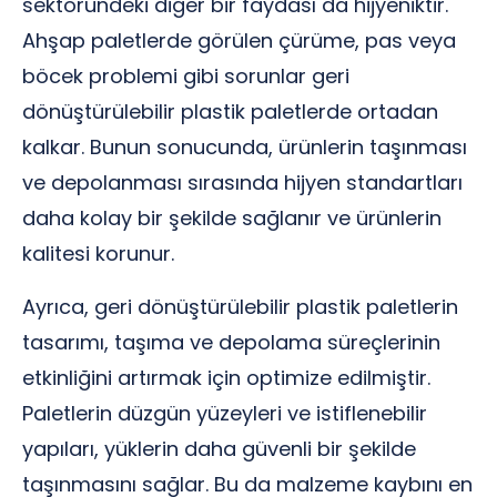
sektöründeki diğer bir faydası da hijyeniktir.
Ahşap paletlerde görülen çürüme, pas veya
böcek problemi gibi sorunlar geri
dönüştürülebilir plastik paletlerde ortadan
kalkar. Bunun sonucunda, ürünlerin taşınması
ve depolanması sırasında hijyen standartları
daha kolay bir şekilde sağlanır ve ürünlerin
kalitesi korunur.
Ayrıca, geri dönüştürülebilir plastik paletlerin
tasarımı, taşıma ve depolama süreçlerinin
etkinliğini artırmak için optimize edilmiştir.
Paletlerin düzgün yüzeyleri ve istiflenebilir
yapıları, yüklerin daha güvenli bir şekilde
taşınmasını sağlar. Bu da malzeme kaybını en