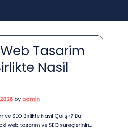
l Web Tasarim
rlikte Nasil
 2026
by
admin
ve SEO Birlikte Nasıl Çalışır? Bu
ki web tasarım ve SEO süreçlerinin