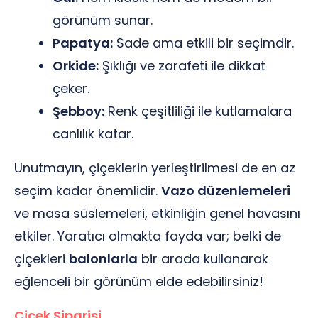
görünüm sunar.
Papatya:
Sade ama etkili bir seçimdir.
Orkide:
Şıklığı ve zarafeti ile dikkat
çeker.
Şebboy:
Renk çeşitliliği ile kutlamalara
canlılık katar.
Unutmayın, çiçeklerin yerleştirilmesi de en az
seçim kadar önemlidir.
Vazo düzenlemeleri
ve masa süslemeleri, etkinliğin genel havasını
etkiler. Yaratıcı olmakta fayda var; belki de
çiçekleri
balonlarla
bir arada kullanarak
eğlenceli bir görünüm elde edebilirsiniz!
Çiçek Siparişi