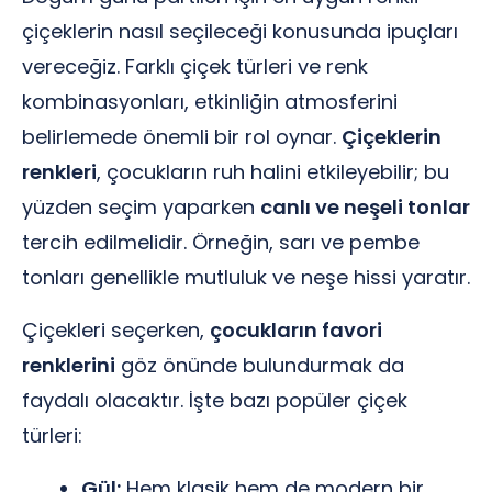
çiçeklerin nasıl seçileceği konusunda ipuçları
vereceğiz. Farklı çiçek türleri ve renk
kombinasyonları, etkinliğin atmosferini
belirlemede önemli bir rol oynar.
Çiçeklerin
renkleri
, çocukların ruh halini etkileyebilir; bu
yüzden seçim yaparken
canlı ve neşeli tonlar
tercih edilmelidir. Örneğin, sarı ve pembe
tonları genellikle mutluluk ve neşe hissi yaratır.
Çiçekleri seçerken,
çocukların favori
renklerini
göz önünde bulundurmak da
faydalı olacaktır. İşte bazı popüler çiçek
türleri:
Gül:
Hem klasik hem de modern bir