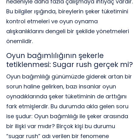
nedeniyle daha fazla çalışmaya ihtiyaç vardır.
Bu bilgiler ışığında, bireylerin şeker tüketimini
kontrol etmeleri ve oyun oynama
alışkanlıklarını dengeli bir şekilde yönetmeleri
önemlidir.
Oyun bağımlılığının şekerle
tetiklenmesi: Sugar rush gerçek mi?
Oyun bağımlılığı günümüzde giderek artan bir
sorun haline gelirken, bazı insanlar oyun
oynadıklarında şeker tüketiminin de arttığını
fark etmişlerdir. Bu durumda akla gelen soru
ise şudur: Oyun bağımlılığı ile şeker arasında
bir ilişki var mıdır? Birçok kişi bu durumu
“sugar rush” adı verilen bir fenomene