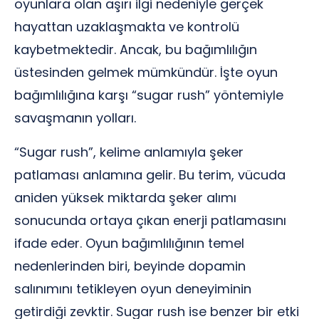
oyunlara olan aşırı ilgi nedeniyle gerçek
hayattan uzaklaşmakta ve kontrolü
kaybetmektedir. Ancak, bu bağımlılığın
üstesinden gelmek mümkündür. İşte oyun
bağımlılığına karşı “sugar rush” yöntemiyle
savaşmanın yolları.
“Sugar rush”, kelime anlamıyla şeker
patlaması anlamına gelir. Bu terim, vücuda
aniden yüksek miktarda şeker alımı
sonucunda ortaya çıkan enerji patlamasını
ifade eder. Oyun bağımlılığının temel
nedenlerinden biri, beyinde dopamin
salınımını tetikleyen oyun deneyiminin
getirdiği zevktir. Sugar rush ise benzer bir etki