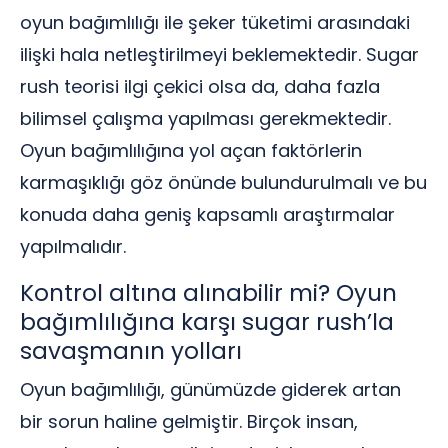
oyun bağımlılığı ile şeker tüketimi arasındaki
ilişki hala netleştirilmeyi beklemektedir. Sugar
rush teorisi ilgi çekici olsa da, daha fazla
bilimsel çalışma yapılması gerekmektedir.
Oyun bağımlılığına yol açan faktörlerin
karmaşıklığı göz önünde bulundurulmalı ve bu
konuda daha geniş kapsamlı araştırmalar
yapılmalıdır.
Kontrol altına alınabilir mi? Oyun
bağımlılığına karşı sugar rush’la
savaşmanın yolları
Oyun bağımlılığı, günümüzde giderek artan
bir sorun haline gelmiştir. Birçok insan,