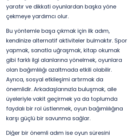
yaratır ve dikkati oyunlardan başka yöne
çekmeye yardımcı olur.
Bu yöntemle başa çıkmak için ilk adım,
kendinize alternatif aktiviteler bulmaktır. Spor
yapmak, sanatla uğraşmak, kitap okumak
gibi farklı ilgi alanlarına yönelmek, oyunlara
olan bağımlılığı azaltmada etkili olabilir.
Ayrıca, sosyal etkileşimi artırmak da
önemlidir. Arkadaşlarınızla buluşmak, aile
üyeleriyle vakit geçirmek ya da toplumda
faydalı bir rol üstlenmek, oyun bağımlılığına
karşı güçlü bir savunma sağlar.
Diğer bir önemli adım ise oyun süresini