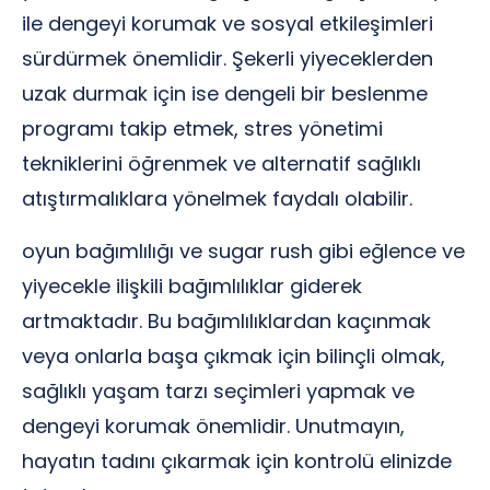
ile dengeyi korumak ve sosyal etkileşimleri
sürdürmek önemlidir. Şekerli yiyeceklerden
uzak durmak için ise dengeli bir beslenme
programı takip etmek, stres yönetimi
tekniklerini öğrenmek ve alternatif sağlıklı
atıştırmalıklara yönelmek faydalı olabilir.
oyun bağımlılığı ve sugar rush gibi eğlence ve
yiyecekle ilişkili bağımlılıklar giderek
artmaktadır. Bu bağımlılıklardan kaçınmak
veya onlarla başa çıkmak için bilinçli olmak,
sağlıklı yaşam tarzı seçimleri yapmak ve
dengeyi korumak önemlidir. Unutmayın,
hayatın tadını çıkarmak için kontrolü elinizde