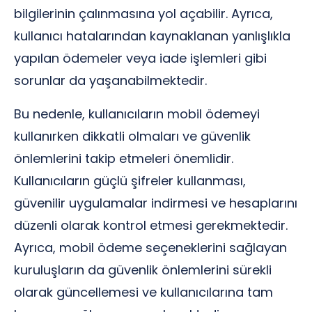
bilgilerinin çalınmasına yol açabilir. Ayrıca,
kullanıcı hatalarından kaynaklanan yanlışlıkla
yapılan ödemeler veya iade işlemleri gibi
sorunlar da yaşanabilmektedir.
Bu nedenle, kullanıcıların mobil ödemeyi
kullanırken dikkatli olmaları ve güvenlik
önlemlerini takip etmeleri önemlidir.
Kullanıcıların güçlü şifreler kullanması,
güvenilir uygulamalar indirmesi ve hesaplarını
düzenli olarak kontrol etmesi gerekmektedir.
Ayrıca, mobil ödeme seçeneklerini sağlayan
kuruluşların da güvenlik önlemlerini sürekli
olarak güncellemesi ve kullanıcılarına tam