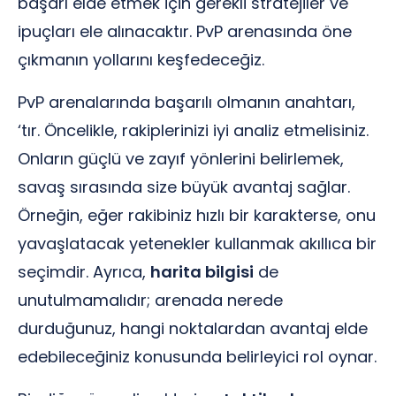
başarı elde etmek için gerekli stratejiler ve
ipuçları ele alınacaktır. PvP arenasında öne
çıkmanın yollarını keşfedeceğiz.
PvP arenalarında başarılı olmanın anahtarı,
‘tır. Öncelikle, rakiplerinizi iyi analiz etmelisiniz.
Onların güçlü ve zayıf yönlerini belirlemek,
savaş sırasında size büyük avantaj sağlar.
Örneğin, eğer rakibiniz hızlı bir karakterse, onu
yavaşlatacak yetenekler kullanmak akıllıca bir
seçimdir. Ayrıca,
harita bilgisi
de
unutulmamalıdır; arenada nerede
durduğunuz, hangi noktalardan avantaj elde
edebileceğiniz konusunda belirleyici rol oynar.