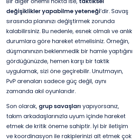
Bir diğer önemli nokta ise,
taktiksel
değişiklikler yapabilme yeteneği
‘dir. Savaş
sırasında planınızı değiştirmek zorunda
kalabilirsiniz. Bu nedenle, esnek olmalı ve anlık
durumlara göre hareket etmelisiniz. Örneğin,
düşmanınızın beklenmedik bir hamle yaptığını
gördüğünüzde, hemen karşı bir taktik
uygulamak, sizi öne geçirebilir. Unutmayın,
PvP arenaları sadece güç değil, aynı
zamanda akıl oyunlarıdır.
Son olarak,
grup savaşları
yapıyorsanız,
takım arkadaşlarınızla uyum içinde hareket
etmek de kritik öneme sahiptir. İyi bir iletişim
ve koordinasyon ile rakiplerinizi alt etmek çok