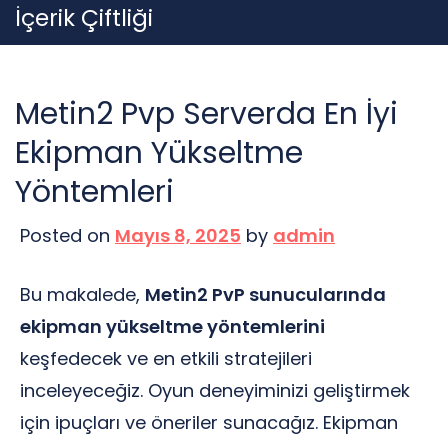
Skip
İçerik Çiftliği
to
content
Metin2 Pvp Serverda En İyi
Ekipman Yükseltme
Yöntemleri
Posted on
Mayıs 8, 2025
by
admin
Bu makalede,
Metin2 PvP sunucularında
ekipman yükseltme yöntemlerini
keşfedecek ve en etkili stratejileri
inceleyeceğiz. Oyun deneyiminizi geliştirmek
için ipuçları ve öneriler sunacağız. Ekipman