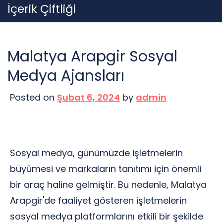
Skip
İçerik Çiftliği
to
content
Malatya Arapgir Sosyal
Medya Ajansları
Posted on
Şubat 6, 2024
by
admin
Sosyal medya, günümüzde işletmelerin
büyümesi ve markaların tanıtımı için önemli
bir araç haline gelmiştir. Bu nedenle, Malatya
Arapgir'de faaliyet gösteren işletmelerin
sosyal medya platformlarını etkili bir şekilde