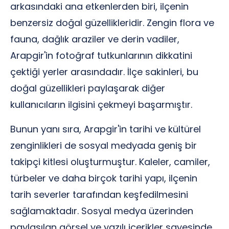
arkasındaki ana etkenlerden biri, ilçenin
benzersiz doğal güzellikleridir. Zengin flora ve
fauna, dağlık araziler ve derin vadiler,
Arapgir'in fotoğraf tutkunlarının dikkatini
çektiği yerler arasındadır. İlçe sakinleri, bu
doğal güzellikleri paylaşarak diğer
kullanıcıların ilgisini çekmeyi başarmıştır.
Bunun yanı sıra, Arapgir'in tarihi ve kültürel
zenginlikleri de sosyal medyada geniş bir
takipçi kitlesi oluşturmuştur. Kaleler, camiler,
türbeler ve daha birçok tarihi yapı, ilçenin
tarih severler tarafından keşfedilmesini
sağlamaktadır. Sosyal medya üzerinden
paylaşılan görsel ve yazılı içerikler sayesinde