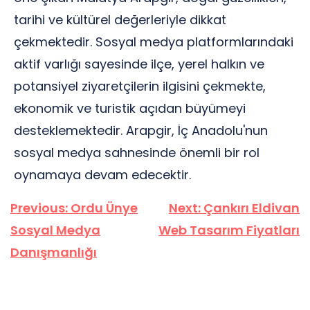
tarihi ve kültürel değerleriyle dikkat
çekmektedir. Sosyal medya platformlarındaki
aktif varlığı sayesinde ilçe, yerel halkın ve
potansiyel ziyaretçilerin ilgisini çekmekte,
ekonomik ve turistik açıdan büyümeyi
desteklemektedir. Arapgir, İç Anadolu'nun
sosyal medya sahnesinde önemli bir rol
oynamaya devam edecektir.
Yazı
Previous:
Ordu Ünye
Next:
Çankırı Eldivan
gezinmesi
Sosyal Medya
Web Tasarım Fiyatları
Danışmanlığı