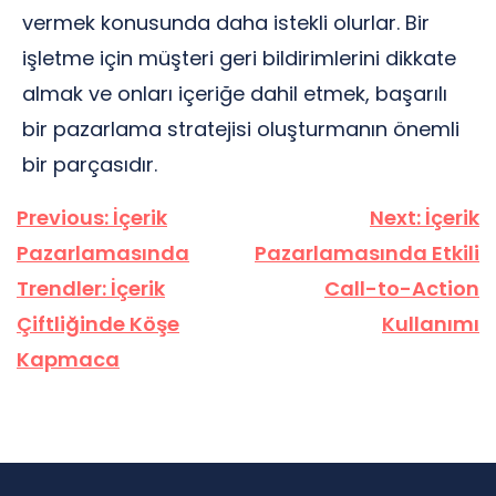
vermek konusunda daha istekli olurlar. Bir
işletme için müşteri geri bildirimlerini dikkate
almak ve onları içeriğe dahil etmek, başarılı
bir pazarlama stratejisi oluşturmanın önemli
bir parçasıdır.
Yazı
Previous:
İçerik
Next:
İçerik
gezinmesi
Pazarlamasında
Pazarlamasında Etkili
Trendler: İçerik
Call-to-Action
Çiftliğinde Köşe
Kullanımı
Kapmaca