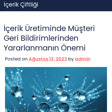
Skip
İçerik Çiftliği
to
content
İçerik Üretiminde Müşteri
Geri Bildirimlerinden
Yararlanmanın Önemi
Posted on
Ağustos 13, 2023
by
admin