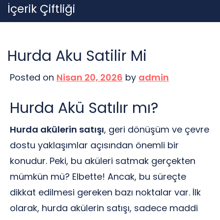
Skip
İçerik Çiftliği
to
content
Hurda Aku Satilir Mi
Posted on
Nisan 20, 2026
by
admin
Hurda Akü Satılır mı?
Hurda akülerin satışı
, geri dönüşüm ve çevre
dostu yaklaşımlar açısından önemli bir
konudur. Peki, bu aküleri satmak gerçekten
mümkün mü? Elbette! Ancak, bu süreçte
dikkat edilmesi gereken bazı noktalar var. İlk
olarak, hurda akülerin satışı, sadece maddi