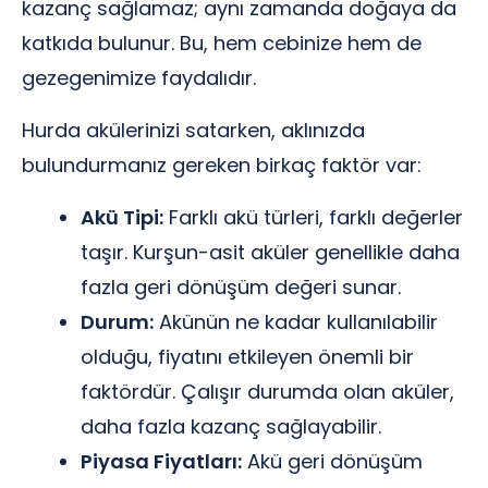
kazanç sağlamaz; aynı zamanda doğaya da
katkıda bulunur. Bu, hem cebinize hem de
gezegenimize faydalıdır.
Hurda akülerinizi satarken, aklınızda
bulundurmanız gereken birkaç faktör var:
Akü Tipi:
Farklı akü türleri, farklı değerler
taşır. Kurşun-asit aküler genellikle daha
fazla geri dönüşüm değeri sunar.
Durum:
Akünün ne kadar kullanılabilir
olduğu, fiyatını etkileyen önemli bir
faktördür. Çalışır durumda olan aküler,
daha fazla kazanç sağlayabilir.
Piyasa Fiyatları:
Akü geri dönüşüm