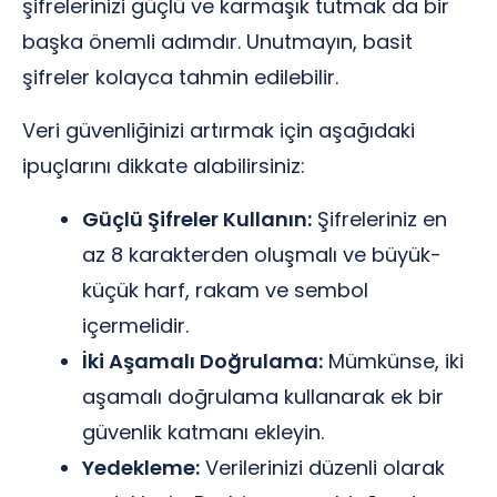
şifrelerinizi güçlü ve karmaşık tutmak da bir
başka önemli adımdır. Unutmayın, basit
şifreler kolayca tahmin edilebilir.
Veri güvenliğinizi artırmak için aşağıdaki
ipuçlarını dikkate alabilirsiniz:
Güçlü Şifreler Kullanın:
Şifreleriniz en
az 8 karakterden oluşmalı ve büyük-
küçük harf, rakam ve sembol
içermelidir.
İki Aşamalı Doğrulama:
Mümkünse, iki
aşamalı doğrulama kullanarak ek bir
güvenlik katmanı ekleyin.
Yedekleme:
Verilerinizi düzenli olarak