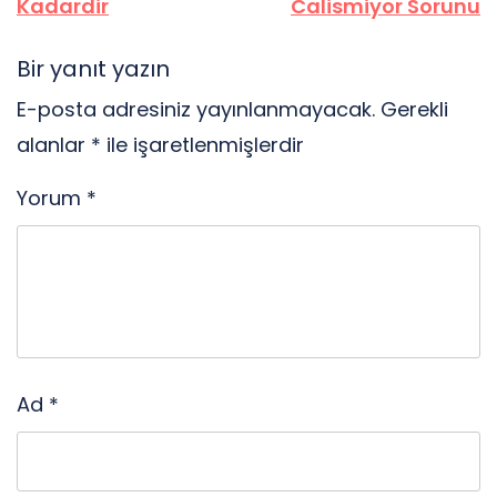
Kadardir
Calismiyor Sorunu
Bir yanıt yazın
E-posta adresiniz yayınlanmayacak.
Gerekli
alanlar
*
ile işaretlenmişlerdir
Yorum
*
Ad
*