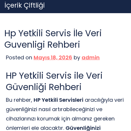
Skip
İçerik Çiftliği
to
content
Hp Yetkili Servis İle Veri
Guvenligi Rehberi
Posted on
Mayıs 18, 2026
by
admin
HP Yetkili Servis ile Veri
Güvenliği Rehberi
Bu rehber,
HP Yetkili Servisleri
aracılığıyla veri
güvenliğinizi nasıl artırabileceğinizi ve
cihazlarınızı korumak için almanız gereken
önlemleri ele alacaktır.
Güvenliğinizi