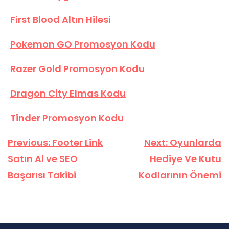
First Blood Altın Hilesi
Pokemon GO Promosyon Kodu
Razer Gold Promosyon Kodu
Dragon City Elmas Kodu
Tinder Promosyon Kodu
Yazı
Previous:
Footer Link
Next:
Oyunlarda
gezinmesi
Satın Al ve SEO
Hediye Ve Kutu
Başarısı Takibi
Kodlarının Önemi