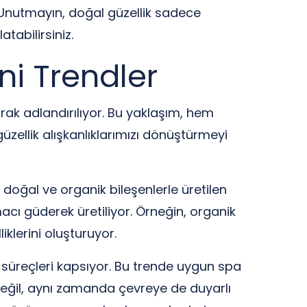
. Unutmayın, doğal güzellik sadece
tabilirsiniz.
ni Trendler
larak adlandırılıyor. Bu yaklaşım, hem
üzellik alışkanlıklarımızı dönüştürmeyi
ı doğal ve organik bileşenlerle üretilen
acı güderek üretiliyor. Örneğin, organik
klerini oluşturuyor.
m süreçleri kapsıyor. Bu trende uygun spa
değil, aynı zamanda çevreye de duyarlı