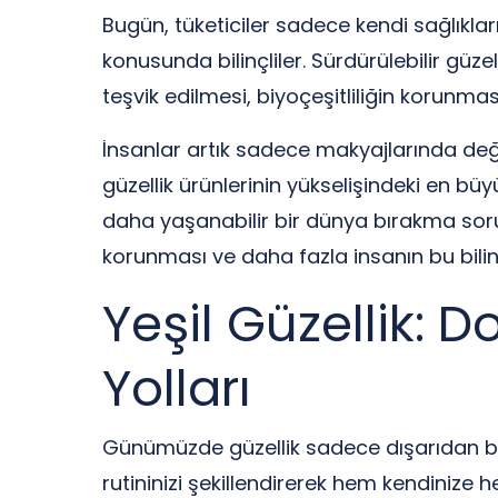
Bugün, tüketiciler sadece kendi sağlıkl
konusunda bilinçliler. Sürdürülebilir güzel
teşvik edilmesi, biyoçeşitliliğin korunmas
İnsanlar artık sadece makyajlarında deği
güzellik ürünlerinin yükselişindeki en bü
daha yaşanabilir bir dünya bırakma sorum
korunması ve daha fazla insanın bu bili
Yeşil Güzellik: 
Yolları
Günümüzde güzellik sadece dışarıdan bakıl
rutininizi şekillendirerek hem kendinize