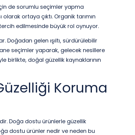
i için de sorumlu seçimler yapma
sı olarak ortaya çıktı. Organik tarımın
in tercih edilmesinde büyük rol oynuyor.
 Doğadan gelen ışıltı, sürdürülebilir
stane seçimler yaparak, gelecek nesillere
birlikte, doğal güzellik kaynaklarının
 Güzelliği Koruma
dir. Doğa dostu ürünlerle güzellik
 doğa dostu ürünler nedir ve neden bu