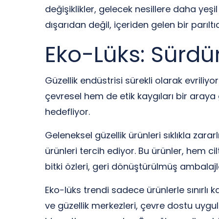
değişiklikler, gelecek nesillere daha ye
dışarıdan değil, içeriden gelen bir parılt
Eko-Lüks: Sürdür
Güzellik endüstrisi sürekli olarak evriliy
çevresel hem de etik kaygıları bir araya 
hedefliyor.
Geleneksel güzellik ürünleri sıklıkla zara
ürünleri tercih ediyor. Bu ürünler, hem 
bitki özleri, geri dönüştürülmüş ambalajl
Eko-lüks trendi sadece ürünlerle sınırlı
ve güzellik merkezleri, çevre dostu uyg