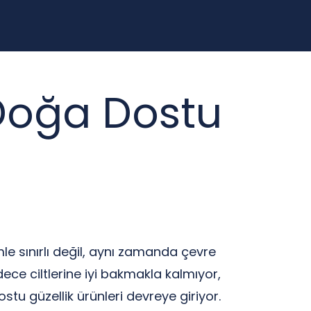
k Doğa Dostu
le sınırlı değil, aynı zamanda çevre
ece ciltlerine iyi bakmakla kalmıyor,
u güzellik ürünleri devreye giriyor.