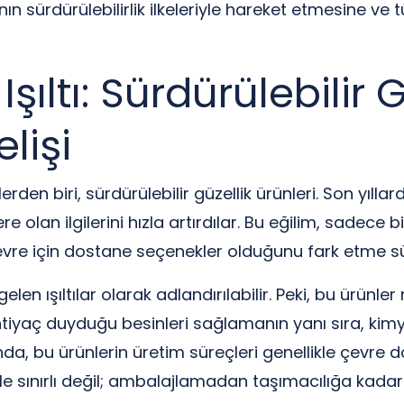
n sürdürülebilirlik ilkeleriyle hareket etmesine ve t
ltı: Sürdürülebilir G
lişi
den biri, sürdürülebilir güzellik ürünleri. Son yıll
 olan ilgilerini hızla artırdılar. Bu eğilim, sadece 
e çevre için dostane seçenekler olduğunu fark etme sü
gelen ışıltılar olarak adlandırılabilir. Peki, bu ürün
ihtiyaç duyduğu besinleri sağlamanın yanı sıra, kimy
nda, bu ürünlerin üretim süreçleri genellikle çevre d
iyle sınırlı değil; ambalajlamadan taşımacılığa kadar