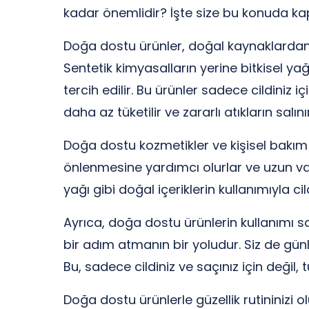
kadar önemlidir? İşte size bu konuda kap
Doğa dostu ürünler, doğal kaynaklardan 
Sentetik kimyasalların yerine bitkisel ya
tercih edilir. Bu ürünler sadece cildini
daha az tüketilir ve zararlı atıkların salını
Doğa dostu kozmetikler ve kişisel bakım ür
önlenmesine yardımcı olurlar ve uzun vad
yağı gibi doğal içeriklerin kullanımıyla c
Ayrıca, doğa dostu ürünlerin kullanımı 
bir adım atmanın bir yoludur. Siz de gün
Bu, sadece cildiniz ve saçınız için değil,
Doğa dostu ürünlerle güzellik rutininiz