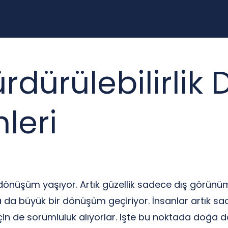
ürdürülebilirli
nleri
dönüşüm yaşıyor. Artık güzellik sadece dış görünüm
 da büyük bir dönüşüm geçiriyor. İnsanlar artık sad
 de sorumluluk alıyorlar. İşte bu noktada doğa dost