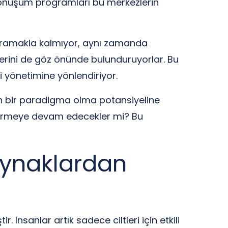
i dönüşüm programları bu merkezlerin
er aramakla kalmıyor, aynı zamanda
kilerini de göz önünde bulunduruyorlar. Bu
i yönetimine yönlendiriyor.
ren bir paradigma olma potansiyeline
nüştürmeye devam edecekler mi? Bu
Kaynaklardan
 İnsanlar artık sadece ciltleri için etkili