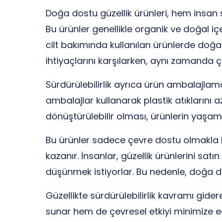
Doğa dostu güzellik ürünleri, hem insan 
Bu ürünler genellikle organik ve doğal iç
cilt bakımında kullanılan ürünlerde doğal y
ihtiyaçlarını karşılarken, aynı zamanda ç
Sürdürülebilirlik ayrıca ürün ambalajlam
ambalajlar kullanarak plastik atıklarını 
dönüştürülebilir olması, ürünlerin yaşa
Bu ürünler sadece çevre dostu olmakla kal
kazanır. İnsanlar, güzellik ürünlerini sat
düşünmek istiyorlar. Bu nedenle, doğa do
Güzellikte sürdürülebilirlik kavramı gide
sunar hem de çevresel etkiyi minimize e