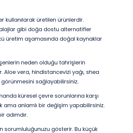
ullanılarak üretilen ürünlerdir.
alajlar gibi doğa dostu alternatifler
 çünkü üretim aşamasında doğal kaynaklar
eşenlerin neden olduğu tahrişlerin
. Aloe vera, hindistancevizi yağı, shea
k görünmesini sağlayabilirsiniz.
manda küresel çevre sorunlarına karşı
k ama anlamlı bir değişim yapabilirsiniz.
bir adımdır.
an sorumluluğunuzu gösterir. Bu küçük