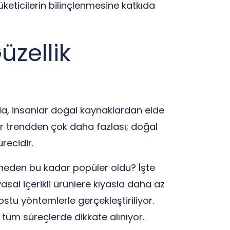
üketicilerin bilinçlenmesine katkıda
üzellik
arda, insanlar doğal kaynaklardan elde
bir trendden çok daha fazlası; doğal
recidir.
ler neden bu kadar popüler oldu? İşte
asal içerikli ürünlere kıyasla daha az
ostu yöntemlerle gerçekleştiriliyor.
 tüm süreçlerde dikkate alınıyor.