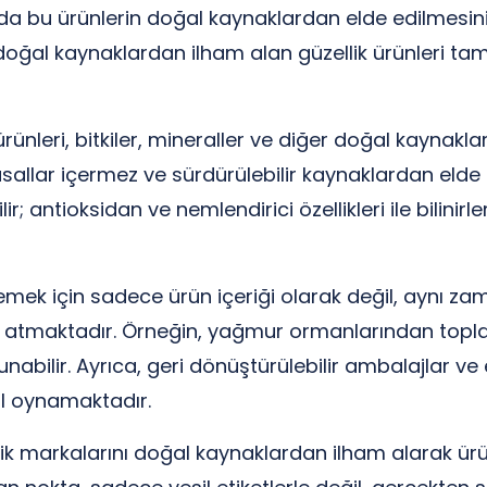
 bu ürünlerin doğal kaynaklardan elde edilmesini 
 doğal kaynaklardan ilham alan güzellik ürünleri t
ünleri, bitkiler, mineraller ve diğer doğal kaynakla
yasallar içermez ve sürdürülebilir kaynaklardan elde 
ir; antioksidan ve nemlendirici özellikleri ile bilinirle
teklemek için sadece ürün içeriği olarak değil, aynı
 atmaktadır. Örneğin, yağmur ormanlarından toplan
bilir. Ayrıca, geri dönüştürülebilir ambalajlar ve en
ol oynamaktadır.
llik markalarını doğal kaynaklardan ilham alarak ürü