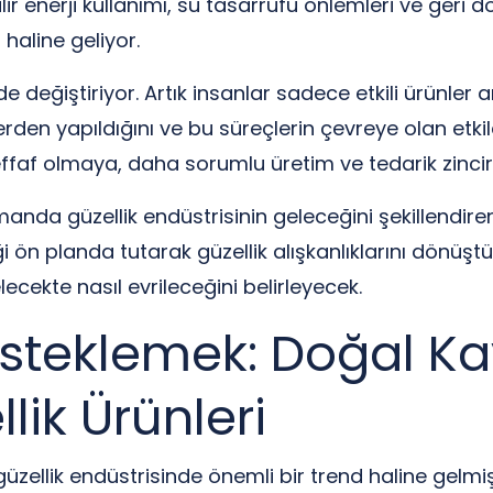
ilir enerji kullanımı, su tasarrufu önlemleri ve ger
 haline geliyor.
de değiştiriyor. Artık insanlar sadece etkili ürünl
enlerden yapıldığını ve bu süreçlerin çevreye olan et
effaf olmaya, daha sorumlu üretim ve tedarik zincir
manda güzellik endüstrisinin geleceğini şekillendi
 etiği ön planda tutarak güzellik alışkanlıklarını dö
ecekte nasıl evrileceğini belirleyecek.
 Desteklemek: Doğal 
lik Ürünleri
ellik endüstrisinde önemli bir trend haline gelmiştir.