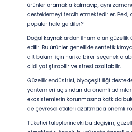
ürünler aramakla kalmayıp, aynı zamanda
desteklemeyi tercih etmektedirler. Peki,
popüler hale geldiler?
Doğal kaynaklardan ilham alan güzellik ür
edilir. Bu ürünler genellikle sentetik kim
cilt bakımı için harika birer seçenek olabil
cildi yatıştırabilir ve stresi azaltabilir.
Güzellik endüstrisi, biyoçeşitliliği des
yöntemleri açısından da önemli adımlar
ekosistemlerin korunmasına katkıda buluna
de çevresel etkileri azaltmada önemli r
Tüketici taleplerindeki bu değişim, güze