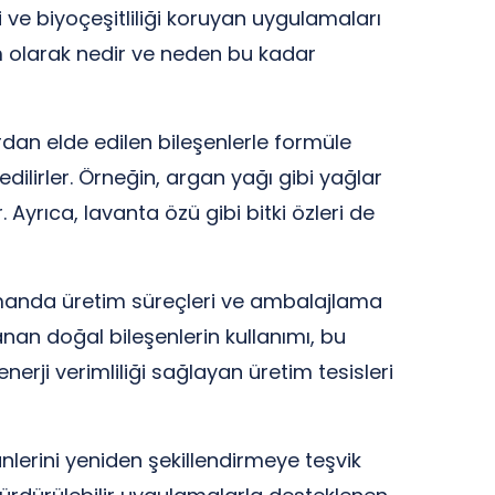
ve biyoçeşitliliği koruyan uygulamaları
am olarak nedir ve neden bu kadar
rdan elde edilen bileşenlerle formüle
edilirler. Örneğin, argan yağı gibi yağlar
r. Ayrıca, lavanta özü gibi bitki özleri de
 zamanda üretim süreçleri ve ambalajlama
an doğal bileşenlerin kullanımı, bu
erji verimliliği sağlayan üretim tesisleri
nlerini yeniden şekillendirmeye teşvik