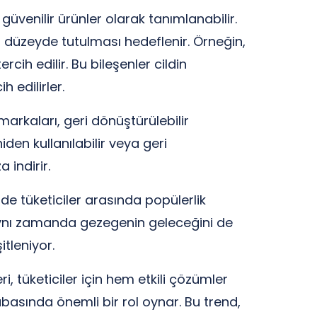
üvenilir ürünler olarak tanımlanabilir.
um düzeyde tutulması hedeflenir. Örneğin,
rcih edilir. Bu bileşenler cildin
 edilirler.
arkaları, geri dönüştürülebilir
den kullanılabilir veya geri
indirir.
de tüketiciler arasında popülerlik
il, aynı zamanda gezegenin geleceğini de
tleniyor.
, tüketiciler için hem etkili çözümler
basında önemli bir rol oynar. Bu trend,