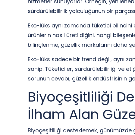
hizmetler sunuyorlar. Örneğin, yenileneb
sürdürülebilirlik yolculuğunun bir parçası
Eko-lüks aynı zamanda tüketici bilincini 
ürünlerin nasıl üretildiğini, hangi bileş
bilinçlenme, güzellik markalarını daha ş
Eko-lüks sadece bir trend değil, aynı za
sahip. Tüketiciler, sürdürülebilirliği ve
sorunun cevabı, güzellik endüstrisinin gel
Biyoçeşitliliği
İlham Alan Güzel
Biyoçeşitliliği desteklemek, günümüzde güz