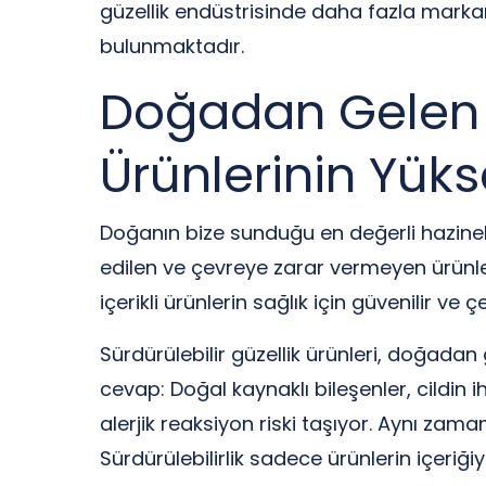
güzellik endüstrisinde daha fazla markanı
bulunmaktadır.
Doğadan Gelen Işı
Ürünlerinin Yükse
Doğanın bize sunduğu en değerli hazineler
edilen ve çevreye zarar vermeyen ürünlere
içerikli ürünlerin sağlık için güvenilir v
Sürdürülebilir güzellik ürünleri, doğadan 
cevap: Doğal kaynaklı bileşenler, cildin 
alerjik reaksiyon riski taşıyor. Aynı zama
Sürdürülebilirlik sadece ürünlerin içeriğ