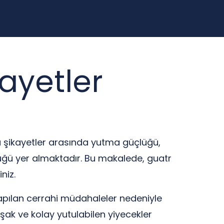
ayetler
u şikayetler arasında yutma güçlüğü,
üklüğü yer almaktadır. Bu makalede, guatr
niz.
yapılan cerrahi müdahaleler nedeniyle
şak ve kolay yutulabilen yiyecekler