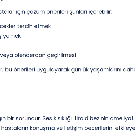
ar için çözüm önerileri şunları içerebilir:
cekler tercih etmek
aş yemek
i veya blenderdan geçirilmesi
bu önerileri uygulayarak günlük yaşamlarını daha ra
ın bir sorundur. Ses kısıklığı, tiroid bezinin ameliya
staların konuşma ve iletişim becerilerini etkileyeb