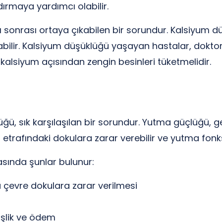
dırmaya yardımcı olabilir.
sonrası ortaya çıkabilen bir sorundur. Kalsiyum düş
şabilir. Kalsiyum düşüklüğü yaşayan hastalar, doktor
e kalsiyum açısından zengin besinleri tüketmelidir.
, sık karşılaşılan bir sorundur. Yutma güçlüğü, gene
inin etrafındaki dokulara zarar verebilir ve yutma fonk
sında şunlar bulunur:
da çevre dokulara zarar verilmesi
işlik ve ödem