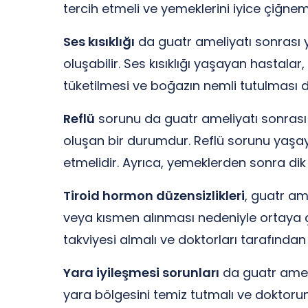
tercih etmeli ve yemeklerini iyice çiğneme
Ses kısıklığı
da guatr ameliyatı sonrası y
oluşabilir. Ses kısıklığı yaşayan hastalar
tüketilmesi ve boğazın nemli tutulması da s
Reflü
sorunu da guatr ameliyatı sonrası 
oluşan bir durumdur. Reflü sorunu yaşay
etmelidir. Ayrıca, yemeklerden sonra dik
Tiroid hormon düzensizlikleri
, guatr am
veya kısmen alınması nedeniyle ortaya çı
takviyesi almalı ve doktorları tarafından
Yara iyileşmesi sorunları
da guatr ameli
yara bölgesini temiz tutmalı ve doktorun