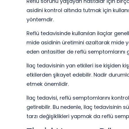
Reflü sorunu yaşayan hastalar için birço
asidini kontrol altında tutmak için kullan
yöntemdir.
Reflü tedavisinde kullanılan ilaçlar genell
mide asidinin üretimini azaltarak mide ya
eden antasitler de reflü semptomlarını geç
İlaç tedavisinin yan etkileri ise kişiden ki
etkilerden şikayet edebilir. Nadir duruml
etmek önemlidir.
İlaç tedavisi, reflü semptomlarını kontrol
getirebilir. Bu nedenle, ilaç tedavisinin
tarzı değişiklikleri yapmak da reflü sem