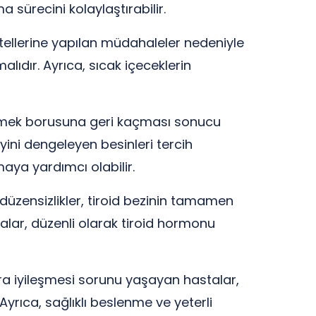
a sürecini kolaylaştırabilir.
 tellerine yapılan müdahaleler nedeniyle
alıdır. Ayrıca, sıcak içeceklerin
 yemek borusuna geri kaçması sonucu
ini dengeleyen besinleri tercih
aya yardımcı olabilir.
düzensizlikler, tiroid bezinin tamamen
alar, düzenli olarak tiroid hormonu
ara iyileşmesi sorunu yaşayan hastalar,
yrıca, sağlıklı beslenme ve yeterli