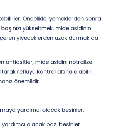
ebilirler. Öncelikle, yemeklerden sonra
şınızı yükseltmek, mide asidinin
in içeren yiyeceklerden uzak durmak da
n antiasitler, mide asidini nötralize
arak reflüyü kontrol altına alabilir.
anız önemlidir.
ltmaya yardımcı olacak besinler.
a yardımcı olacak bazı besinler