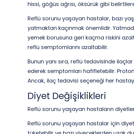
hissi, göğüs ağrısı, öksürük gibi belirtiler
Reflü sorunu yaşayan hastalar, bazı yaşa
yatmaktan kaçınmak önemlidir. Yatmada
yemek borusuna geri kaçma riskini azaltab
reflü semptomlarını azaltabilir.
Bunun yanı sıra, reflü tedavisinde ilaçlar
ederek semptomları hafifletebilir. Proton 
Ancak, ilaç tedavisi seçeneği her hasta
Diyet Değişiklikleri
Reflü sorunu yaşayan hastaların diyetle
Reflü sorunu yaşayan hastalar için diyet
tüketebilir ve bazı yiyeceklerden uzak dura