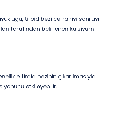
üklüğü, tiroid bezi cerrahisi sonrası
ları tarafından belirlenen kalsiyum
llikle tiroid bezinin çıkarılmasıyla
siyonunu etkileyebilir.