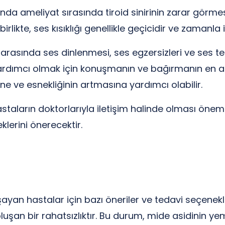
nda ameliyat sırasında tiroid sinirinin zarar görmesi
likte, ses kısıklığı genellikle geçicidir ve zamanla iy
i arasında ses dinlenmesi, ses egzersizleri ve ses t
yardımcı olmak için konuşmanın ve bağırmanın en aza 
ine ve esnekliğinin artmasına yardımcı olabilir.
astaların doktorlarıyla iletişim halinde olması öne
lerini önerecektir.
ayan hastalar için bazı öneriler ve tedavi seçenekle
şan bir rahatsızlıktır. Bu durum, mide asidinin 