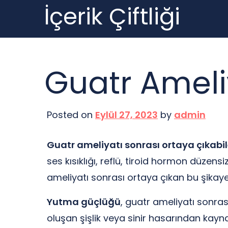
İçerik Çiftliği
Skip
to
content
Guatr Ameliy
Posted on
Eylül 27, 2023
by
admin
Guatr ameliyatı sonrası ortaya çıkabil
ses kısıklığı, reflü, tiroid hormon düzen
ameliyatı sonrası ortaya çıkan bu şikayetl
Yutma güçlüğü
, guatr ameliyatı sonras
oluşan şişlik veya sinir hasarından kay