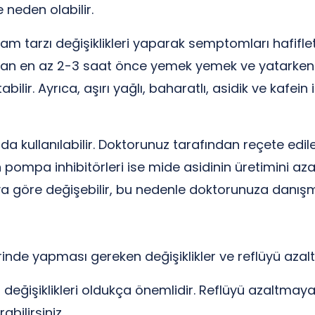
e neden olabilir.
m tarzı değişiklikleri yaparak semptomları hafiflet
n en az 2-3 saat önce yemek yemek ve yatarken ba
ilir. Ayrıca, aşırı yağlı, baharatlı, asidik ve kafe
 da kullanılabilir. Doktorunuz tarafından reçete edile
pompa inhibitörleri ise mide asidinin üretimini azalt
ya göre değişebilir, bu nedenle doktorunuza danışm
rinde yapması gereken değişiklikler ve reflüyü aza
 değişiklikleri oldukça önemlidir. Reflüyü azaltmay
bilirsiniz.