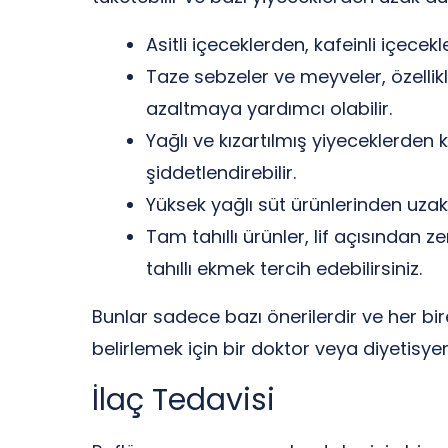
Asitli içeceklerden, kafeinli içecek
Taze sebzeler ve meyveler, özellikl
azaltmaya yardımcı olabilir.
Yağlı ve kızartılmış yiyeceklerden k
şiddetlendirebilir.
Yüksek yağlı süt ürünlerinden uzak d
Tam tahıllı ürünler, lif açısından z
tahıllı ekmek tercih edebilirsiniz.
Bunlar sadece bazı önerilerdir ve her bire
belirlemek için bir doktor veya diyetisy
İlaç Tedavisi