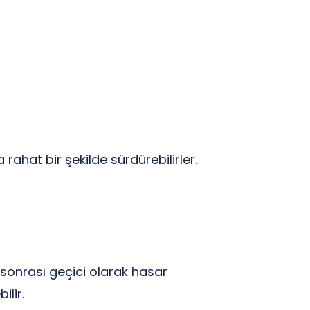
hat bir şekilde sürdürebilirler.
t sonrası geçici olarak hasar
ilir.