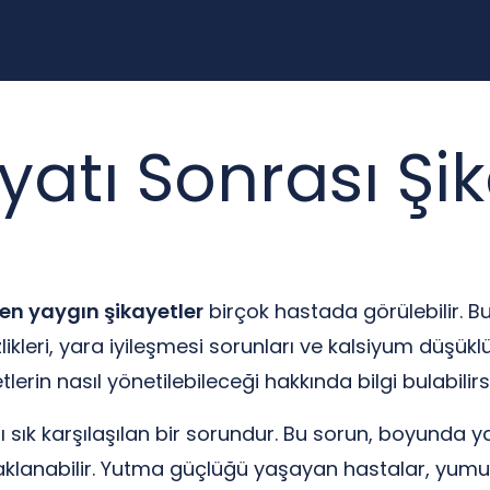
atı Sonrası Şik
en yaygın şikayetler
birçok hastada görülebilir. B
sizlikleri, yara iyileşmesi sorunları ve kalsiyum düş
erin nasıl yönetilebileceği hakkında bilgi bulabilirsi
ı sık karşılaşılan bir sorundur. Bu sorun, boyunda 
naklanabilir. Yutma güçlüğü yaşayan hastalar, yumu