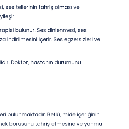
, ses tellerinin tahriş olması ve
ileşir.
erapisi bulunur. Ses dinlenmesi, ses
indirilmesini içerir. Ses egzersizleri ve
mlidir. Doktor, hastanın durumunu
ri bulunmaktadır. Reflü, mide içeriğinin
yemek borusunu tahriş etmesine ve yanma