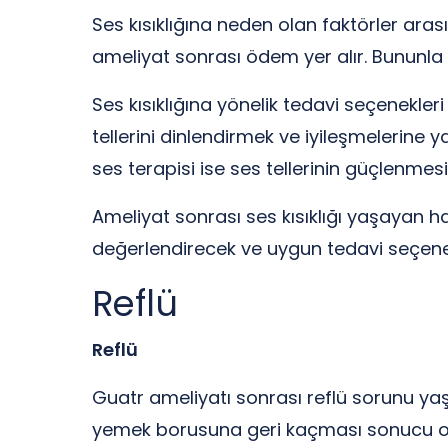
Ses kısıklığına neden olan faktörler arası
ameliyat sonrası ödem yer alır. Bununla bir
Ses kısıklığına yönelik tedavi seçenekler
tellerini dinlendirmek ve iyileşmelerine 
ses terapisi ise ses tellerinin güçlenmes
Ameliyat sonrası ses kısıklığı yaşayan h
değerlendirecek ve uygun tedavi seçenek
Reflü
Reflü
Guatr ameliyatı sonrası reflü sorunu yaş
yemek borusuna geri kaçması sonucu olu