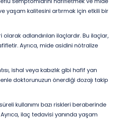
 reflü semptomlarını hafifletmek ve mide
e yaşam kalitesini artırmak için etkili bir
 olarak adlandırılan ilaçlardır. Bu ilaçlar,
fletir. Ayrıca, mide asidini nötralize
tısı, ishal veya kabızlık gibi hafif yan
nedenle doktorunuzun önerdiği dozajı takip
süreli kullanımı bazı riskleri beraberinde
r. Ayrıca, ilaç tedavisi yanında yaşam