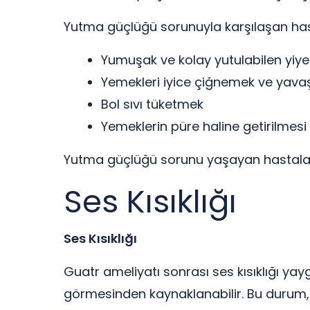
Yutma güçlüğü sorunuyla karşılaşan hastal
Yumuşak ve kolay yutulabilen yiye
Yemekleri iyice çiğnemek ve yav
Bol sıvı tüketmek
Yemeklerin püre haline getirilmes
Yutma güçlüğü sorunu yaşayan hastalar, 
Ses Kısıklığı
Ses Kısıklığı
Guatr ameliyatı sonrası ses kısıklığı yayg
görmesinden kaynaklanabilir. Bu durum, ha