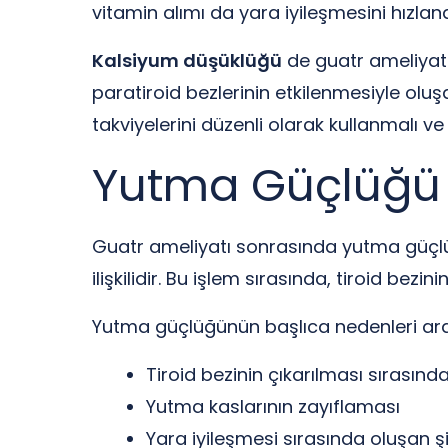
vitamin alımı da yara iyileşmesini hızlan
Kalsiyum düşüklüğü
de guatr ameliyatı 
paratiroid bezlerinin etkilenmesiyle olu
takviyelerini düzenli olarak kullanmalı v
Yutma Güçlüğü
Guatr ameliyatı sonrasında yutma güçlüğü
ilişkilidir. Bu işlem sırasında, tiroid bez
Yutma güçlüğünün başlıca nedenleri ara
Tiroid bezinin çıkarılması sırasın
Yutma kaslarının zayıflaması
Yara iyileşmesi sırasında oluşan ş