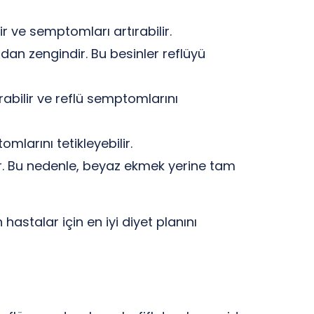
ir ve semptomları artırabilir.
ndan zengindir. Bu besinler reflüyü
ırabilir ve reflü semptomlarını
mlarını tetikleyebilir.
bilir. Bu nedenle, beyaz ekmek yerine tam
hastalar için en iyi diyet planını