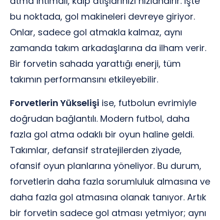
atma ihtimali, kalp atışlarınızı hızlandırır. İşte
bu noktada, gol makineleri devreye giriyor.
Onlar, sadece gol atmakla kalmaz, aynı
zamanda takım arkadaşlarına da ilham verir.
Bir forvetin sahada yarattığı enerji, tüm
takımın performansını etkileyebilir.
Forvetlerin Yükselişi
ise, futbolun evrimiyle
doğrudan bağlantılı. Modern futbol, daha
fazla gol atma odaklı bir oyun haline geldi.
Takımlar, defansif stratejilerden ziyade,
ofansif oyun planlarına yöneliyor. Bu durum,
forvetlerin daha fazla sorumluluk almasına ve
daha fazla gol atmasına olanak tanıyor. Artık
bir forvetin sadece gol atması yetmiyor; aynı