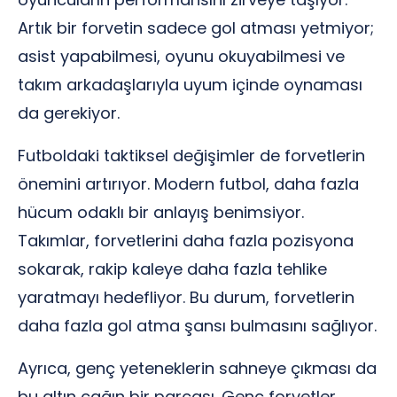
Artık bir forvetin sadece gol atması yetmiyor;
asist yapabilmesi, oyunu okuyabilmesi ve
takım arkadaşlarıyla uyum içinde oynaması
da gerekiyor.
Futboldaki taktiksel değişimler de forvetlerin
önemini artırıyor. Modern futbol, daha fazla
hücum odaklı bir anlayış benimsiyor.
Takımlar, forvetlerini daha fazla pozisyona
sokarak, rakip kaleye daha fazla tehlike
yaratmayı hedefliyor. Bu durum, forvetlerin
daha fazla gol atma şansı bulmasını sağlıyor.
Ayrıca, genç yeteneklerin sahneye çıkması da
bu altın çağın bir parçası. Genç forvetler,