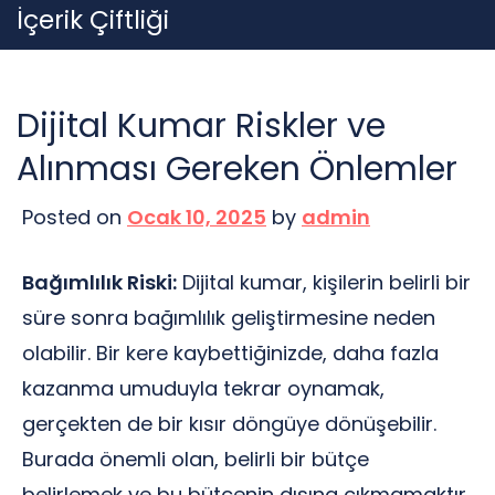
Skip
İçerik Çiftliği
to
content
Dijital Kumar Riskler ve
Alınması Gereken Önlemler
Posted on
Ocak 10, 2025
by
admin
Bağımlılık Riski:
Dijital kumar, kişilerin belirli bir
süre sonra bağımlılık geliştirmesine neden
olabilir. Bir kere kaybettiğinizde, daha fazla
kazanma umuduyla tekrar oynamak,
gerçekten de bir kısır döngüye dönüşebilir.
Burada önemli olan, belirli bir bütçe
belirlemek ve bu bütçenin dışına çıkmamaktır.