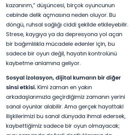
kazanırım,” düşüncesi, birçok oyuncunun
cebinde delik açmasına neden oluyor. Bu
döngü, ruhsal sağlığı ciddi şekilde etkileyebilir.
Strese, kaygıya ya da depresyona yol açan
bir bağımlılıkla mücadele edenler için, bu
sadece bir oyun değil, hayatın kontrolünü
kaybetme anlamına geliyor.
Sosyal izolasyon, dijital kumarın bir diğer
sinsi etkisi.
Kimi zaman en yakın
arkadaşlarımızla geçirdiğimiz zamanın yerini
sanal oyunlar alabilir. Ama gerçek hayattaki
ilişkilerimizi bu sanal dünyada ihmal edersek,
kaybettiğimiz sadece bir oyun olmayacak;