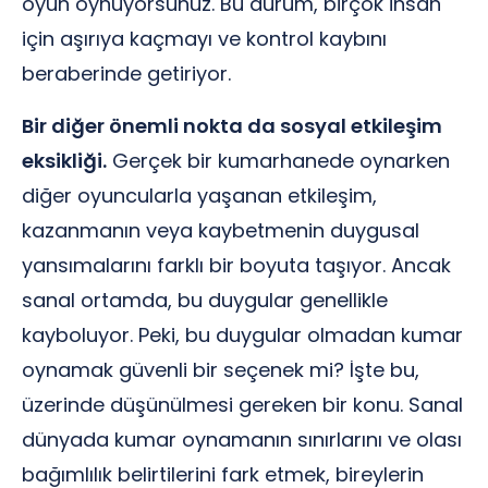
oyun oynuyorsunuz. Bu durum, birçok insan
için aşırıya kaçmayı ve kontrol kaybını
beraberinde getiriyor.
Bir diğer önemli nokta da sosyal etkileşim
eksikliği.
Gerçek bir kumarhanede oynarken
diğer oyuncularla yaşanan etkileşim,
kazanmanın veya kaybetmenin duygusal
yansımalarını farklı bir boyuta taşıyor. Ancak
sanal ortamda, bu duygular genellikle
kayboluyor. Peki, bu duygular olmadan kumar
oynamak güvenli bir seçenek mi? İşte bu,
üzerinde düşünülmesi gereken bir konu. Sanal
dünyada kumar oynamanın sınırlarını ve olası
bağımlılık belirtilerini fark etmek, bireylerin