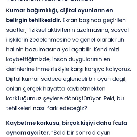
Kumar bağımlılığı, dijital oyunların en
belirgin tehlikesidir.
Ekran başında geçirilen
saatler, fiziksel aktivitenin azalmasına, sosyal
ilişkilerin zedelenmesine ve genel olarak ruh
halinin bozulmasına yol açabilir. Kendimizi
kaybettiğimizde, insan duygularının en
derinlerine inme riskiyle karşı karşıya kalıyoruz.
Dijital kumar sadece eğlenceli bir oyun değil;
onları gerçek hayatta kaybetmekten
korktuğumuz şeylere dönüştürüyor. Peki, bu
tehlikeleri nasıl fark edeceğiz?
Kaybetme korkusu, birçok kişiyi daha fazla
oynamaya iter.
“Belki bir sonraki oyun