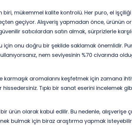
 biri, mükemmel kalite kontrolü. Her puro, el işçiliği
üreçten geçiyor. Alışveriş yapmadan önce, ürünün ori
venilir satıcılardan satın almak, sürprizlerle karşıl
 için onu doğru bir şekilde saklamak önemlidir. Pur
r kullanıyorsanız, nem seviyesinin %70 civarında ol
e karmaşık aromalarını keşfetmek için zamana ihti
hissedersiniz. Tıpkı bir sanat eserini incelemek gib
ir ürün olarak kabul edilir. Bu nedenle, alışverişe 
enek bulmak için biraz araştırma yapmak isteyebilirsin