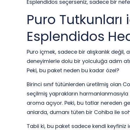
Esplendidos seçerseniz, sadece bir nef
Puro Tutkunları 
Esplendidos Hed
Puro içmek, sadece bir alışkanlık değil, 
deneyimlerle dolu bir yolculuğa adım a
Peki, bu paket neden bu kadar özel?
Birinci sınıf tütünlerden üretilmiş olan 
seçilmiş yaprakların harmanlanmasıyla h
aroma açıyor. Peki, bu tatlar nereden gel
anlarda, dumanı tüten bir Cohiba ile sohb
Tabii ki, bu paket sadece kendi keyfiniz