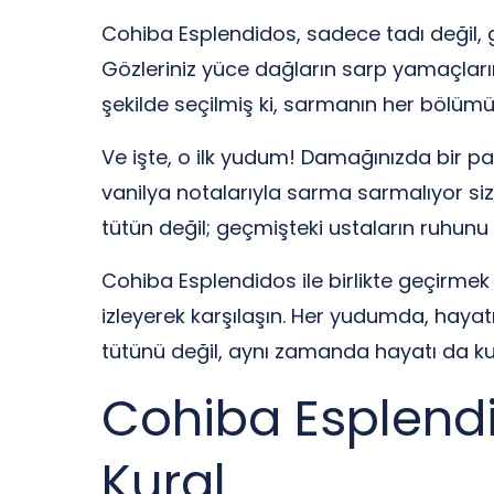
Cohiba Esplendidos, sadece tadı değil, gö
Gözleriniz yüce dağların sarp yamaçlarınd
şekilde seçilmiş ki, sarmanın her bölümü
Ve işte, o ilk yudum! Damağınızda bir pat
vanilya notalarıyla sarma sarmalıyor sizi
tütün değil; geçmişteki ustaların ruhunu 
Cohiba Esplendidos ile birlikte geçirmek
izleyerek karşılaşın. Her yudumda, hayat
tütünü değil, aynı zamanda hayatı da kut
Cohiba Esplendi
Kural