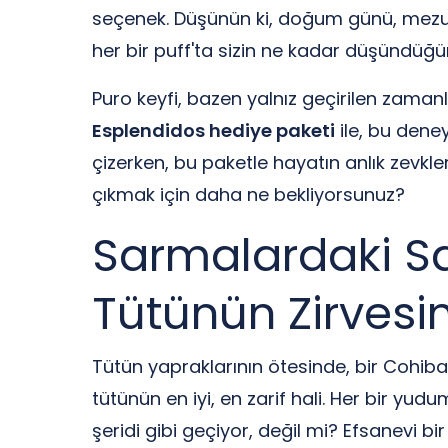
seçenek. Düşünün ki, doğum günü, mezuniyet
her bir puff'ta sizin ne kadar düşündüğün
Puro keyfi, bazen yalnız geçirilen zama
Esplendidos hediye paketi
ile, bu deney
çizerken, bu paketle hayatın anlık zevkl
çıkmak için daha ne bekliyorsunuz?
Sarmalardaki Sa
Tütünün Zirvesi
Tütün yapraklarının ötesinde, bir Cohiba
tütünün en iyi, en zarif hali. Her bir yud
şeridi gibi geçiyor, değil mi? Efsanevi bi