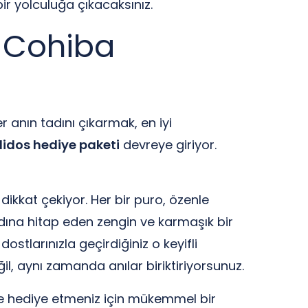
r yolculuğa çıkacaksınız.
i Cohiba
r anın tadını çıkarmak, en iyi
didos hediye paketi
devreye giriyor.
dikkat çekiyor. Her bir puro, özenle
dına hitap eden zengin ve karmaşık bir
stlarınızla geçirdiğiniz o keyifli
il, aynı zamanda anılar biriktiriyorsunuz.
ize hediye etmeniz için mükemmel bir