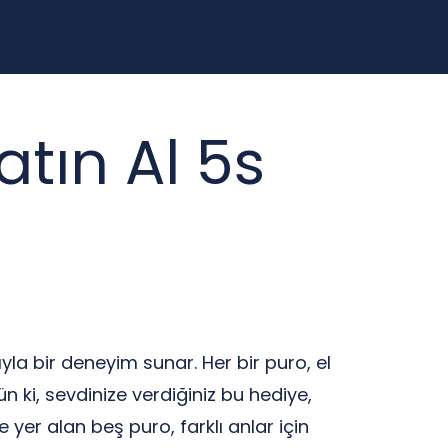
tın Al 5s
la bir deneyim sunar. Her bir puro, el
n ki, sevdinize verdiğiniz bu hediye,
yer alan beş puro, farklı anlar için