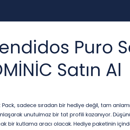
endidos Puro Sa
MİNİC Satın Al
 Pack, sadece sıradan bir hediye değil, tam anlamıy
laşarak unutulmaz bir tat profili kazanıyor. Düşünü
k bir kutlama aracı olacak. Hediye paketinin içinde 