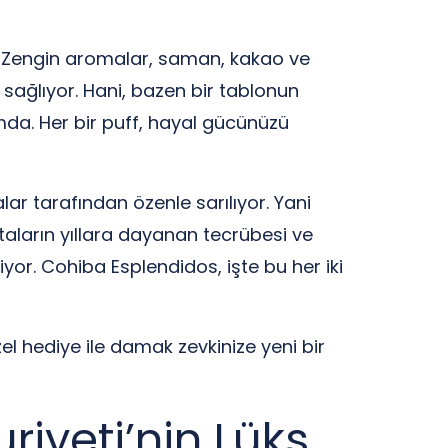
or. Zengin aromalar, saman, kakao ve
ı sağlıyor. Hani, bazen bir tablonun
mda. Her bir puff, hayal gücünüzü
lar tarafından özenle sarılıyor. Yani
taların yıllara dayanan tecrübesi ve
iyor. Cohiba Esplendidos, işte bu her iki
el hediye ile damak zevkinize yeni bir
iyeti’nin Lüks