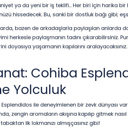
 ya da yeni bir iş teklifi… Her biri için harika bir 
üzü hissedecek. Bu, sanki bir dostluk bağı gibi; eşs
nlarda, bazen de arkadaşlarla paylaşılan anlarda d
imi herkesle paylaşmanın tadını çıkarabilirsiniz. Pur
erini doyasıya yaşamanın kapılarını aralayacaksınız.
nat: Cohiba Esplend
ne Yolculuk
 Esplendidos ile deneyimlenen bir zevk dünyası var
umda, zengin aromaların akışına kapılıp gitmek nasıl b
r tabaktan ilk lokmanızı almışçasınız gibi!