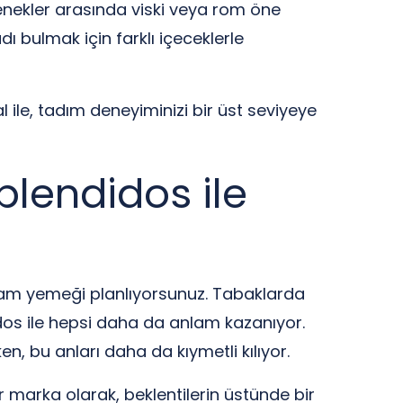
nekler arasında viski veya rom öne
dı bulmak için farklı içeceklerle
 ile, tadım deneyiminizi bir üst seviyeye
plendidos ile
akşam yemeği planlıyorsunuz. Tabaklarda
dos ile hepsi daha da anlam kazanıyor.
n, bu anları daha da kıymetli kılıyor.
 marka olarak, beklentilerin üstünde bir