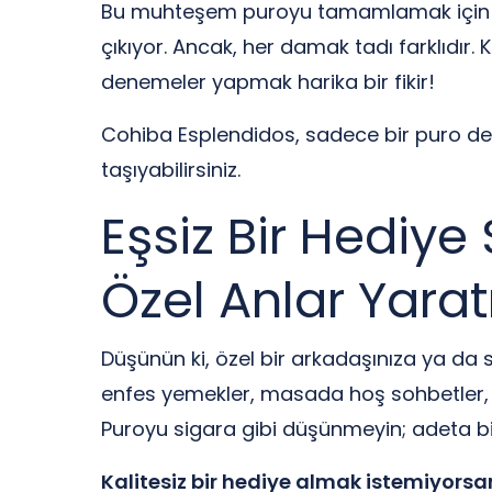
Bu muhteşem puroyu tamamlamak için doğ
çıkıyor. Ancak, her damak tadı farklıdır. 
denemeler yapmak harika bir fikir!
Cohiba Esplendidos, sadece bir puro deği
taşıyabilirsiniz.
Eşsiz Bir Hediye
Özel Anlar Yarat
Düşünün ki, özel bir arkadaşınıza ya da 
enfes yemekler, masada hoş sohbetler, 
Puroyu sigara gibi düşünmeyin; adeta bir 
Kalitesiz bir hediye almak istemiyorsa