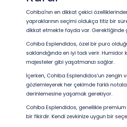
Cohiba'nın en dikkat çekici özelliklerinden
yapraklarının seçimi oldukça titiz bir s
dikkat etmekte fayda var. Gerektiğinde gü
Cohiba Esplendidos, özel bir puro olduğu
saklandığında en iyi tadı verir. Humido
majesteler gibi yaşatmanızı sağlar.
İçerken, Cohiba Esplendidos’un zengin v
gözlemleyerek her çekimde farklı notalar 
derinlemesine yaşamak gerekiyor.
Cohiba Esplendidos, genellikle premium b
bir fikirdir. Kendi zevkinize uygun bir seç