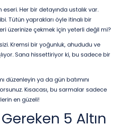
 eseri. Her bir detayında ustalık var.
 Tütün yaprakları öyle itinalı bir
i üzerinize çekmek için yeterli değil mi?
 sizi. Kremsi bir yoğunluk, ahududu ve
ıyor. Sana hissettiriyor ki, bu sadece bir
amı düzenleyin ya da gün batımını
ıyorsunuz. Kısacası, bu sarmalar sadece
erin en güzeli!
 Gereken 5 Altın