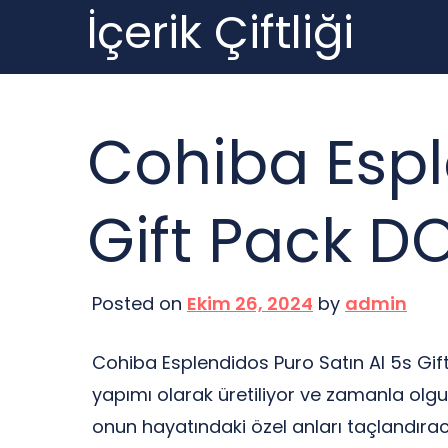
İçerik Çiftliği
Skip
to
content
Cohiba Espl
Gift Pack DO
Posted on
Ekim 26, 2024
by
admin
Cohiba Esplendidos Puro Satın Al 5s Gift
yapımı olarak üretiliyor ve zamanla olgun
onun hayatındaki özel anları taçlandıraca