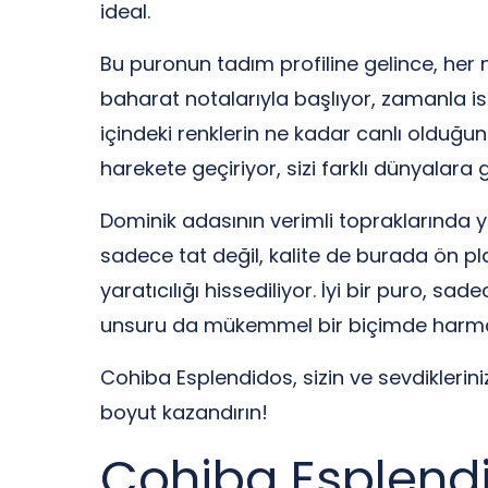
ideal.
Bu puronun tadım profiline gelince, her 
baharat notalarıyla başlıyor, zamanla ise 
içindeki renklerin ne kadar canlı olduğu
harekete geçiriyor, sizi farklı dünyalara 
Dominik adasının verimli topraklarında ye
sadece tat değil, kalite de burada ön pl
yaratıcılığı hissediliyor. İyi bir puro, 
unsuru da mükemmel bir biçimde harma
Cohiba Esplendidos, sizin ve sevdiklerin
boyut kazandırın!
Cohiba Esplendi