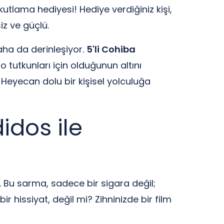
kutlama hediyesi! Hediye verdiğiniz kişi,
iz ve güçlü.
aha da derinleşiyor.
5'li Cohiba
o tutkunları için olduğunun altını
 Heyecan dolu bir kişisel yolculuğa
idos ile
. Bu sarma, sadece bir sigara değil;
ir hissiyat, değil mi? Zihninizde bir film