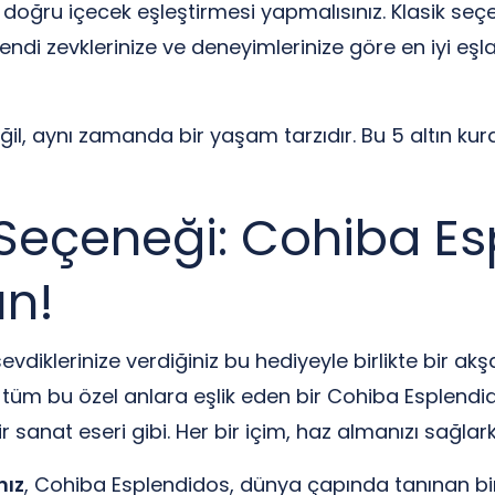
ru içecek eşleştirmesi yapmalısınız. Klasik seçe
Kendi zevklerinize ve deneyimlerinize göre en iyi eşla
l, aynı zamanda bir yaşam tarzıdır. Bu 5 altın kural
 Seçeneği: Cohiba Es
ın!
sevdiklerinize verdiğiniz bu hediyeyle birlikte bir 
tüm bu özel anlara eşlik eden bir Cohiba Esplendi
sanat eseri gibi. Her bir içim, haz almanızı sağlarke
nız
, Cohiba Esplendidos, dünya çapında tanınan bir