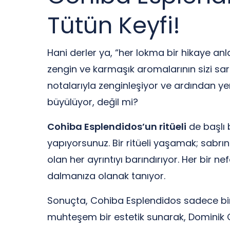
Tütün Keyfi!
Hani derler ya, “her lokma bir hikaye anl
zengin ve karmaşık aromalarının sizi sar
notalarıyla zenginleşiyor ve ardından yeri
büyülüyor, değil mi?
Cohiba Esplendidos’un ritüeli
de başlı 
yapıyorsunuz. Bir ritüeli yaşamak; sabrını
olan her ayrıntıyı barındırıyor. Her bir n
dalmanıza olanak tanıyor.
Sonuçta, Cohiba Esplendidos sadece bir s
muhteşem bir estetik sunarak, Dominik Cum