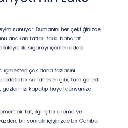
eneyim sunuyor. Dumanını her çektiğinizde,
nu andıran tatlar, farklı baharat
ileyicilik, sigarayı içenleri adeta
ra içmekten çok daha fazlasını
u, adeta bir sanat eseri gibi; tam gerekli
en, gözlerinizi kapatıp hayal dünyanıza
mert bir tat, ilginç bir aroma ve
üzden, bir sonraki içişinizde bir Cohiba