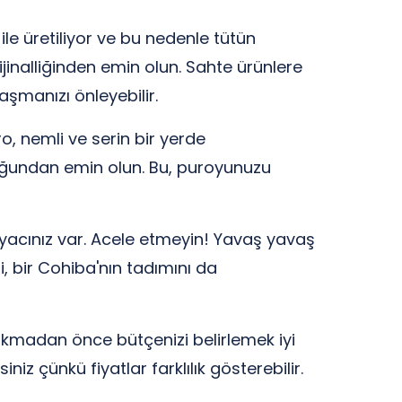
 ile üretiliyor ve bu nedenle tütün
jinalliğinden emin olun. Sahte ürünlere
aşmanızı önleyebilir.
o, nemli ve serin bir yerde
duğundan emin olun. Bu, puroyunuzu
yacınız var. Acele etmeyin! Yavaş yavaş
i, bir Cohiba'nın tadımını da
çıkmadan önce bütçenizi belirlemek iyi
iz çünkü fiyatlar farklılık gösterebilir.