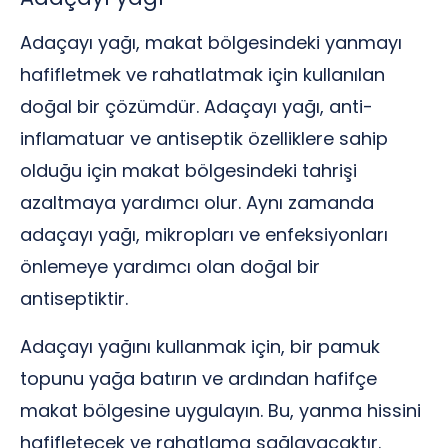
Adaçayı yağı, makat bölgesindeki yanmayı
hafifletmek ve rahatlatmak için kullanılan
doğal bir çözümdür. Adaçayı yağı, anti-
inflamatuar ve antiseptik özelliklere sahip
olduğu için makat bölgesindeki tahrişi
azaltmaya yardımcı olur. Aynı zamanda
adaçayı yağı, mikropları ve enfeksiyonları
önlemeye yardımcı olan doğal bir
antiseptiktir.
Adaçayı yağını kullanmak için, bir pamuk
topunu yağa batırın ve ardından hafifçe
makat bölgesine uygulayın. Bu, yanma hissini
hafifletecek ve rahatlama sağlayacaktır.