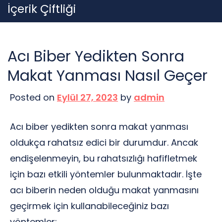
Skip
İçerik Çiftliği
to
content
Acı Biber Yedikten Sonra
Makat Yanması Nasıl Geçer
Posted on
Eylül 27, 2023
by
admin
Acı biber yedikten sonra makat yanması
oldukça rahatsız edici bir durumdur. Ancak
endişelenmeyin, bu rahatsızlığı hafifletmek
için bazı etkili yöntemler bulunmaktadır. İşte
acı biberin neden olduğu makat yanmasını
geçirmek için kullanabileceğiniz bazı
yöntemler: