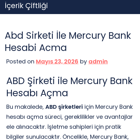
Skip
İçerik Çiftliği
to
content
Abd Sirketi İle Mercury Bank
Hesabi Acma
Posted on
Mayıs 23, 2026
by
admin
ABD Şirketi ile Mercury Bank
Hesabı Açma
Bu makalede,
ABD şirketleri
için Mercury Bank
hesabı açma süreci, gereklilikler ve avantajlar
ele alınacaktır. İşletme sahipleri için pratik
bilgiler sunulacaktır. Öncelikle, Mercury Bank,