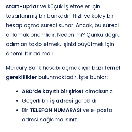
start-up’lar
ve küçük işletmeler için
tasarlanmış bir bankadır. Hızlı ve kolay bir
hesap açma süreci sunar. Ancak, bu süreci
anlamak önemlidir. Neden mi? Çünkü doğru
adımları takip etmek, işinizi büyütmek için
önemli bir adımdır.
Mercury Bank hesabı açmak için bazı
temel
gereklilikler
bulunmaktadır. İşte bunlar:
ABD’de kayıtlı bir şirket
olmalısınız.
Geçerli bir
iş adresi
gereklidir.
Bir
TELEFON NUMARASI
ve e-posta
adresi sağlamalısınız.