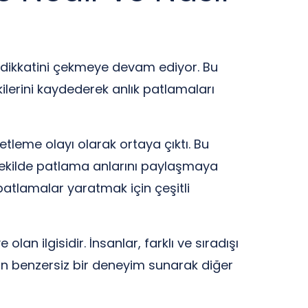
n dikkatini çekmeye devam ediyor. Bu
ilerini kaydederek anlık patlamaları
etleme olayı olarak ortaya çıktı. Bu
r şekilde patlama anlarını paylaşmaya
 patlamalar yaratmak için çeşitli
lan ilgisidir. İnsanlar, farklı ve sıradışı
ıdan benzersiz bir deneyim sunarak diğer