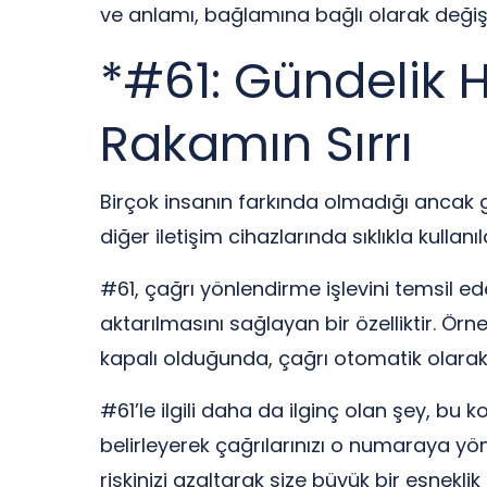
ve anlamı, bağlamına bağlı olarak değişi
*#61: Gündelik H
Rakamın Sırrı
Birçok insanın farkında olmadığı ancak g
diğer iletişim cihazlarında sıklıkla kullanı
#61, çağrı yönlendirme işlevini temsil ed
aktarılmasını sağlayan bir özelliktir. Ö
kapalı olduğunda, çağrı otomatik olarak
#61’le ilgili daha da ilginç olan şey, bu k
belirleyerek çağrılarınızı o numaraya yön
riskinizi azaltarak size büyük bir esneklik