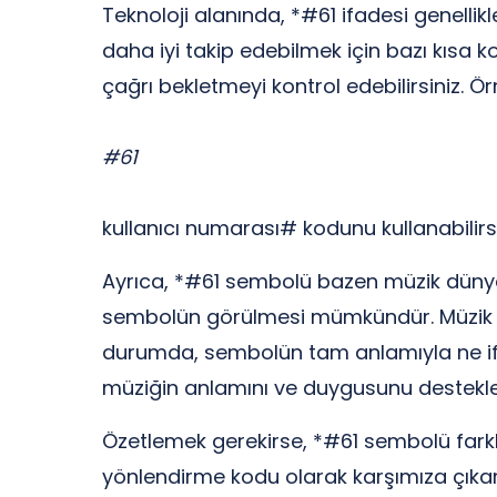
Teknoloji alanında, *#61 ifadesi genellikl
daha iyi takip edebilmek için bazı kısa k
çağrı bekletmeyi kontrol edebilirsiniz. Ö
#61
kullanıcı numarası# kodunu kullanabilirs
Ayrıca, *#61 sembolü bazen müzik dünyas
sembolün görülmesi mümkündür. Müzik yap
durumda, sembolün tam anlamıyla ne ifad
müziğin anlamını ve duygusunu desteklem
Özetlemek gerekirse, *#61 sembolü farklı 
yönlendirme kodu olarak karşımıza çıkar