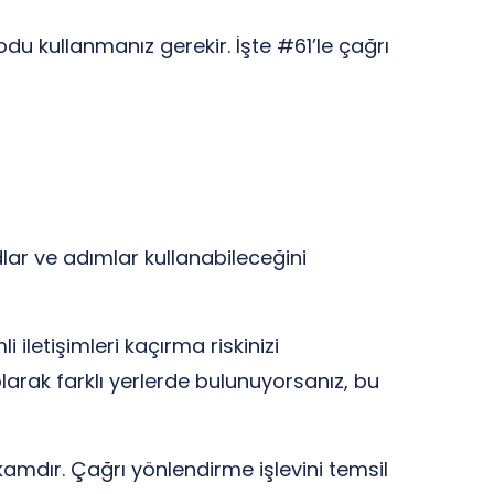
odu kullanmanız gerekir. İşte #61’le çağrı
dlar ve adımlar kullanabileceğini
 iletişimleri kaçırma riskinizi
larak farklı yerlerde bulunuyorsanız, bu
amdır. Çağrı yönlendirme işlevini temsil