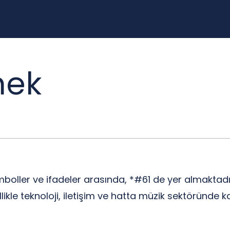
mek
oller ve ifadeler arasında, *#61 de yer almaktadı
zellikle teknoloji, iletişim ve hatta müzik sektöründe