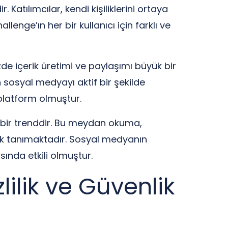
 Katılımcılar, kendi kişiliklerini ortaya
enge’ın her bir kullanıcı için farklı ve
de içerik üretimi ve paylaşımı büyük bir
 sosyal medyayı aktif bir şekilde
 platform olmuştur.
n bir trenddir. Bu meydan okuma,
anak tanımaktadır. Sosyal medyanın
sında etkili olmuştur.
lilik ve Güvenlik