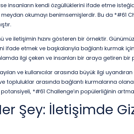
 insanların kendi özgüllüklerini ifade etme isteğidir.
 bu meydan okumayı benimsemişlerdir. Bu da *#61 Chall
ştır.
e iletişimin hızını gösteren bir örnektir. Günümüz
ini ifade etmek ve başkalarıyla bağlantı kurmak için
lamda ilgi çeken ve insanları bir araya getiren bir
yılan ve kullanıcılar arasında büyük ilgi uyandıra
ine ve topluluklar arasında bağlantı kurmalarına ol
e potansiyeli, *#61 Challenge’ın popülerliğinin artma
r Şey: İletişimde Giz