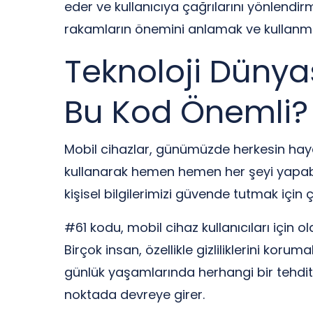
eder ve kullanıcıya çağrılarını yönlendir
rakamların önemini anlamak ve kullanma
Teknoloji Dünya
Bu Kod Önemli?
Mobil cihazlar, günümüzde herkesin hayat
kullanarak hemen hemen her şeyi yapabil
kişisel bilgilerimizi güvende tutmak için ç
#61 kodu, mobil cihaz kullanıcıları için o
Birçok insan, özellikle gizliliklerini koru
günlük yaşamlarında herhangi bir tehditl
noktada devreye girer.