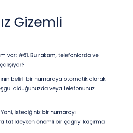
ız Gizemli
am var: #61. Bu rakam, telefonlarda ve
 çalışıyor?
sının belirli bir numaraya otomatik olarak
z meşgul olduğunuzda veya telefonunuz
. Yani, istediğiniz bir numarayı
eya tatildeyken önemli bir çağrıyı kaçırma