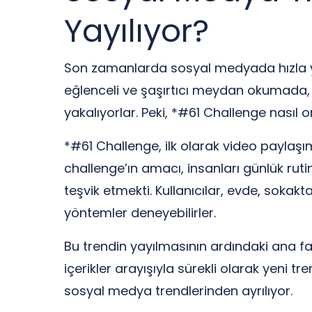
Yayılıyor?
Son zamanlarda sosyal medyada hızla yay
eğlenceli ve şaşırtıcı meydan okumada, k
yakalıyorlar. Peki, *#61 Challenge nasıl
*#61 Challenge, ilk olarak video paylaşım 
challenge’ın amacı, insanları günlük rut
teşvik etmekti. Kullanıcılar, evde, sokak
yöntemler deneyebilirler.
Bu trendin yayılmasının ardındaki ana faktö
içerikler arayışıyla sürekli olarak yeni 
sosyal medya trendlerinden ayrılıyor.