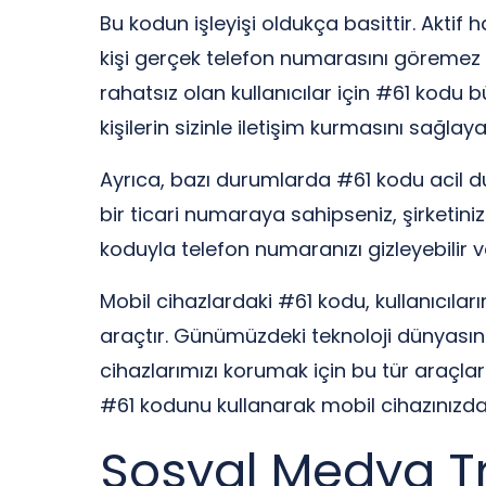
Bu kodun işleyişi oldukça basittir. Aktif 
kişi gerçek telefon numarasını göremez v
rahatsız olan kullanıcılar için #61 kodu
kişilerin sizinle iletişim kurmasını sağlayab
Ayrıca, bazı durumlarda #61 kodu acil dur
bir ticari numaraya sahipseniz, şirketin
koduyla telefon numaranızı gizleyebilir ve
Mobil cihazlardaki #61 kodu, kullanıcılar
araçtır. Günümüzdeki teknoloji dünyasınd
cihazlarımızı korumak için bu tür araçları 
#61 kodunu kullanarak mobil cihazınızdaki 
Sosyal Medya Tr