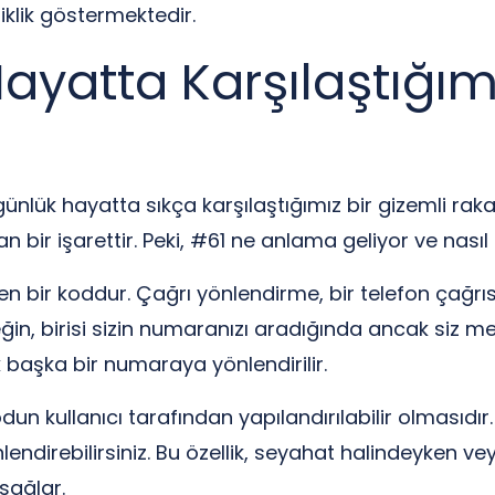
klik göstermektedir.
ayatta Karşılaştığım
ünlük hayatta sıkça karşılaştığımız bir gizemli rak
lan bir işarettir. Peki, #61 ne anlama geliyor ve nasıl
en bir koddur. Çağrı yönlendirme, bir telefon çağrı
rneğin, birisi sizin numaranızı aradığında ancak si
 başka bir numaraya yönlendirilir.
odun kullanıcı tarafından yapılandırılabilir olmasıdır
lendirebilirsiniz. Bu özellik, seyahat halindeyken v
 sağlar.