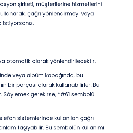
asyon şirketi, müşterilerine hizmetlerini
 kullanarak, çağrı yönlendirmeyi veya
 istiyorsanız,
a otomatik olarak yönlendirilecektir.
lerinde veya albüm kapağında, bu
bir parçası olarak kullanabilirler. Bu
ır. Söylemek gerekirse, *#61 sembolü
elefon sistemlerinde kullanılan çağrı
nlam taşıyabilir. Bu sembolün kullanımı