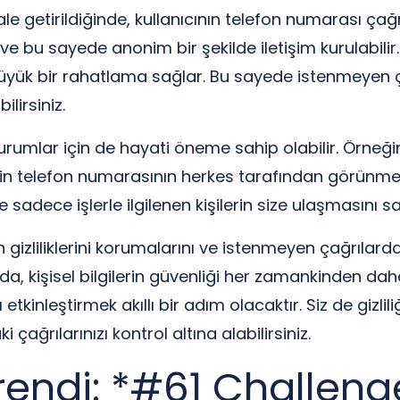
hale getirildiğinde, kullanıcının telefon numarası ça
e bu sayede anonim bir şekilde iletişim kurulabilir
 büyük bir rahatlama sağlar. Bu sayede istenmeyen ç
ilirsiniz.
umlar için de hayati öneme sahip olabilir. Örneğin,
izin telefon numarasının herkes tarafından görünme
 sadece işlerle ilgilenen kişilerin size ulaşmasını sağ
ın gizliliklerini korumalarını ve istenmeyen çağrıla
a, kişisel bilgilerin güvenliği her zamankinden dah
etkinleştirmek akıllı bir adım olacaktır. Siz de gizlil
çağrılarınızı kontrol altına alabilirsiniz.
endi: *#61 Challenge