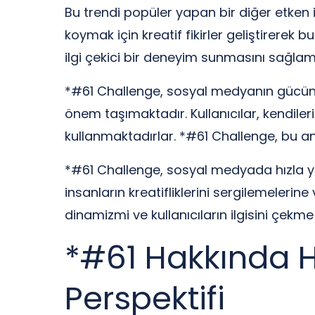
Bu trendi popüler yapan bir diğer etken ise
koymak için kreatif fikirler geliştirerek
ilgi çekici bir deneyim sunmasını sağlamı
*#61 Challenge, sosyal medyanın gücünü v
önem taşımaktadır. Kullanıcılar, kendiler
kullanmaktadırlar. *#61 Challenge, bu an
*#61 Challenge, sosyal medyada hızla ya
insanların kreatifliklerini sergilemeler
dinamizmi ve kullanıcıların ilgisini çekm
*#61 Hakkında He
Perspektifi