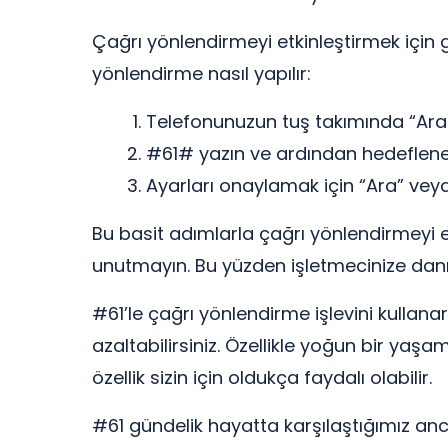
Çağrı yönlendirmeyi etkinleştirmek için ge
yönlendirme nasıl yapılır:
Telefonunuzun tuş takımında “Ar
#61# yazın ve ardından hedeflene
Ayarları onaylamak için “Ara” ve
Bu basit adımlarla çağrı yönlendirmeyi et
unutmayın. Bu yüzden işletmecinize danı
#61’le çağrı yönlendirme işlevini kullanara
azaltabilirsiniz. Özellikle yoğun bir yaş
özellik sizin için oldukça faydalı olabilir.
#61 gündelik hayatta karşılaştığımız an