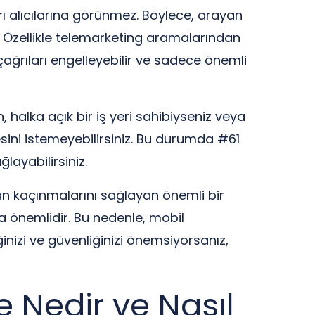
ğrı alıcılarına görünmez. Böylece, arayan
. Özellikle telemarketing aramalarından
ağrıları engelleyebilir ve sadece önemli
 halka açık bir iş yeri sahibiyseniz veya
sini istemeyebilirsiniz. Bu durumda #61
layabilirsiniz.
rdan kaçınmalarını sağlayan önemli bir
a önemlidir. Bu nedenle, mobil
iğinizi ve güvenliğinizi önemsiyorsanız,
 Nedir ve Nasıl